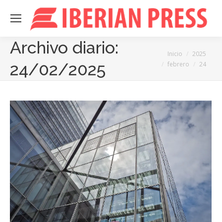
Archivo diario:
Estás aquí:
Inicio
2025
24/02/2025
febrero
24