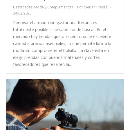
Destacadas
,
Moda y Complementos
Por
Iberian Press®
24/02/2025
Renovar el armario sin gastar una fortuna es
totalmente posible si se sabe dónde buscar. En el
mercado hay tiendas que ofrecen ropa de excelente
calidad a precios asequibles, lo que permite lucir a la
moda sin comprometer el bolsillo. La clave está en
elegir prendas con buenos materiales y cortes
favorecedores que resalten la…