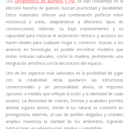
Los
cerramientos de aluminio y PVC
se han convertido en la
elección favorita de quienes buscan practicidad y durabilidad.
Estos materiales ofrecen una combinación perfecta entre
resistencia y estilo, adaptándose a diferentes tipos de
construcciones. Además, su bajo mantenimiento y su
capacidad para mejorar el aislamiento térmico y acústico los
hacen ideales para cualquier hogar o comercio. Gracias a los
avances en tecnología, es posible encontrar modelos que
imitan texturas naturales, como la madera, permitiendo una
integración armónica con la decoración del espacio.
Uno de los aspectos más valorados es la posibilidad de jugar
con la creatividad. Atrás quedaron las estructuras
convencionales y sin personalidad; ahora, se imponen
opciones a medida que reflejan el estilo y la identidad de cada
usuario. La diversidad de colores, formas y acabados permite
diseñar lugares únicos, donde la luz natural se convierte en
protagonista. Además, el uso de perfiles delgados y cristales
amplios maximiza la claridad de los ambientes, logrando
habitaciones visualmente más amplias y agradables.