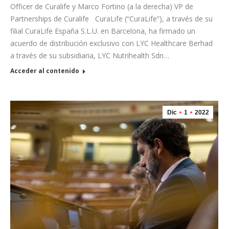
Officer de Curalife y Marco Fortino (a la derecha) VP de
Partnerships de Curalife CuraLife (“CuraLife”), a través de su
filial CuraLife España S.L.U. en Barcelona, ha firmado un
acuerdo de distribución exclusivo con LYC Healthcare Berhad
a través de su subsidiaria, LYC Nutrihealth Sdn…
Acceder al contenido
Dic
1
2022