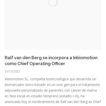
Ralf van den Berg se incorpora a Inbiomotion
como Chief Operating Officer
20/12/2022
Inbiomotion SL, compañía biotecnológica que desarrolla un
biomarcador único basado en un solo gen para el tratamiento
adyuvante personalizado de pacientes con cáncer de mama
en fase inicial en estadio temprano (estadio I-III), ha
anunciado hoy el nombramiento de Ralf van den Berg as Chief