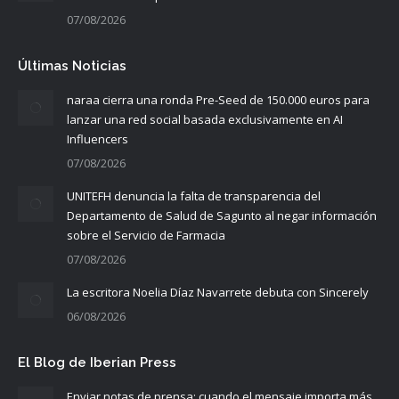
07/08/2026
Últimas Noticias
naraa cierra una ronda Pre-Seed de 150.000 euros para
lanzar una red social basada exclusivamente en AI
Influencers
07/08/2026
UNITEFH denuncia la falta de transparencia del
Departamento de Salud de Sagunto al negar información
sobre el Servicio de Farmacia
07/08/2026
La escritora Noelia Díaz Navarrete debuta con Sincerely
06/08/2026
El Blog de Iberian Press
Enviar notas de prensa: cuando el mensaje importa más