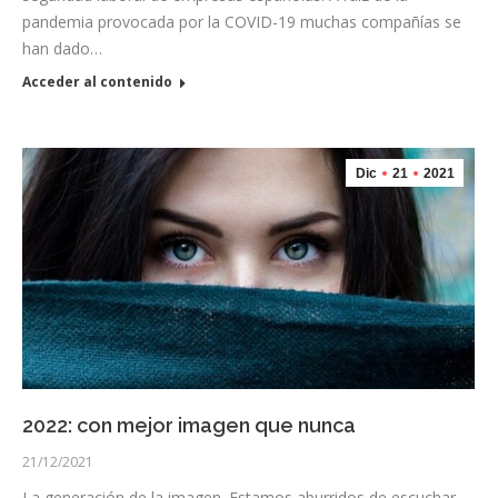
pandemia provocada por la COVID-19 muchas compañías se
han dado…
Acceder al contenido
Dic
21
2021
2022: con mejor imagen que nunca
21/12/2021
La generación de la imagen. Estamos aburridos de escuchar