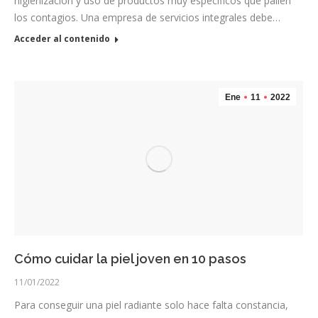
higienización y uso de productos muy específicos que palíen
los contagios. Una empresa de servicios integrales debe…
Acceder al contenido
Ene
11
2022
Cómo cuidar la piel joven en 10 pasos
11/01/2022
Para conseguir una piel radiante solo hace falta constancia,