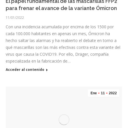
El papel fundamental de las mascarillas FFP2
para frenar el avance de la variante Ómicron
11/01/2022
Con una incidencia acumulada por encima de los 1500 por
cada 100.000 habitantes en apenas un mes, Ómicron ha
hecho saltar las alarmas y ha reabierto el debate en torno a
qué mascarillas son las más efectivas contra esta variante del
virus que causa la COVID19. Por ello, Dräger, compañía
especializada en la fabricación de…
Acceder al contenido
Ene
11
2022