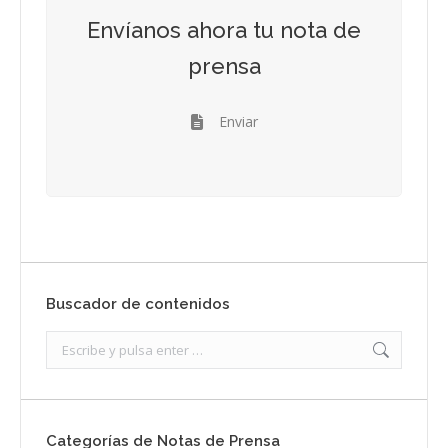
Envíanos ahora tu nota de
prensa
Enviar
Buscador de contenidos
Search:
Categorías de Notas de Prensa