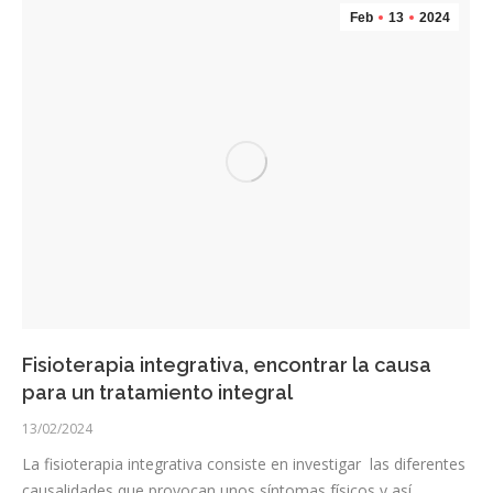
Feb
13
2024
Fisioterapia integrativa, encontrar la causa
para un tratamiento integral
13/02/2024
La fisioterapia integrativa consiste en investigar las diferentes
causalidades que provocan unos síntomas físicos y así