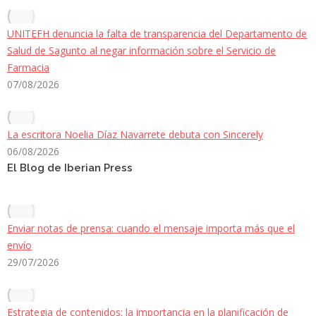
UNITEFH denuncia la falta de transparencia del Departamento de
Salud de Sagunto al negar información sobre el Servicio de
Farmacia
07/08/2026
La escritora Noelia Díaz Navarrete debuta con Sincerely
06/08/2026
El Blog de Iberian Press
Enviar notas de prensa: cuando el mensaje importa más que el
envío
29/07/2026
Estrategia de contenidos: la importancia en la planificación de