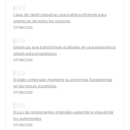
Cajas de cartón impulsan una logística eficiente para
empresas de todos los sectores
07/08/2026
Empresas que transforman el alquiler en una experiencia
simple para propietarios
07/08/2026
El plato combinado mantiene su presencia fundamental
en las mesas españolas
07/08/2026
El uso de componentes originales extiende la vida útil de
los automóviles
07/08/2026