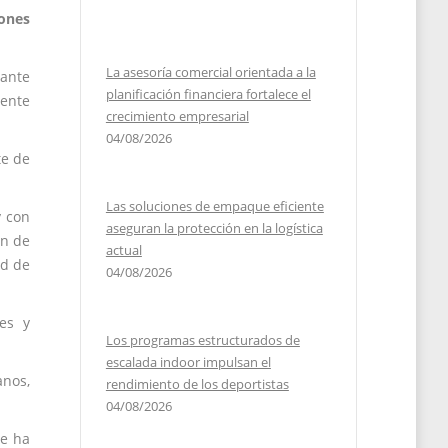
iones
La asesoría comercial orientada a la
tante
planificación financiera fortalece el
mente
crecimiento empresarial
04/08/2026
te de
Las soluciones de empaque eficiente
y con
aseguran la protección en la logística
ón de
actual
ud de
04/08/2026
es y
Los programas estructurados de
escalada indoor impulsan el
nos,
rendimiento de los deportistas
04/08/2026
ue ha