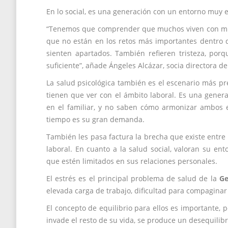
En lo social, es una generación con un entorno muy e
“Tenemos que comprender que muchos viven con miedo
que no están en los retos más importantes dentro d
sienten apartados. También refieren tristeza, porq
suficiente”, añade Ángeles Alcázar, socia directora d
La salud psicológica también es el escenario más 
tienen que ver con el ámbito laboral. Es una gener
en el familiar, y no saben cómo armonizar ambos es
tiempo es su gran demanda.
También les pasa factura la brecha que existe entre l
laboral. En cuanto a la salud social, valoran su en
que estén limitados en sus relaciones personales.
El estrés es el principal problema de salud de la
Ge
elevada carga de trabajo, dificultad para compaginar 
El concepto de equilibrio para ellos es importante, 
invade el resto de su vida, se produce un desequilib