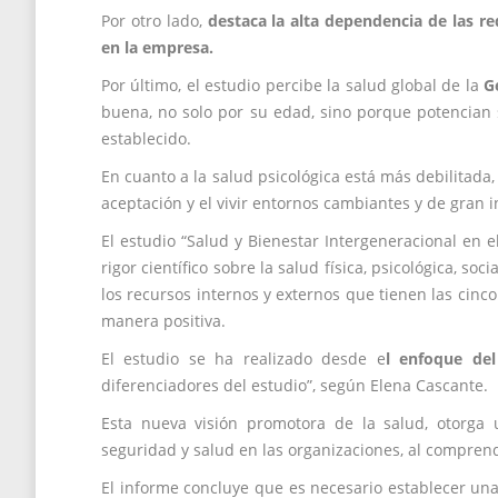
Por otro lado,
destaca la alta dependencia de las re
en la empresa.
Por último, el estudio percibe la salud global de la
G
buena, no solo por su edad, sino porque potencian 
establecido.
En cuanto a la salud psicológica está más debilitada
aceptación y el vivir entornos cambiantes y de gran
El estudio “Salud y Bienestar Intergeneracional en e
rigor científico sobre la salud física, psicológica, s
los recursos internos y externos que tienen las cinc
manera positiva.
El estudio se ha realizado desde e
l enfoque de
diferenciadores del estudio”, según Elena Cascante.
Esta nueva visión promotora de la salud, otorga
seguridad y salud en las organizaciones, al compren
El informe concluye que es necesario establecer un