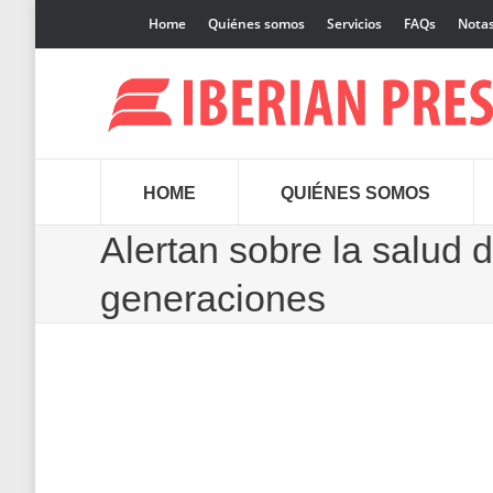
Home
Quiénes somos
Servicios
FAQs
Notas
HOME
QUIÉNES SOMOS
Alertan sobre la salud 
generaciones