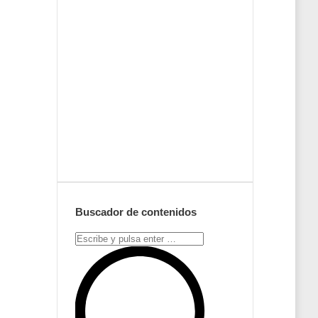
Envíanos ahora
tu nota de
prensa
Enviar
Buscador de contenidos
Search: