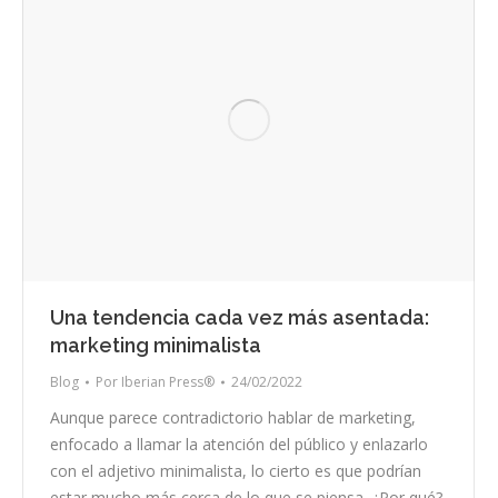
Una tendencia cada vez más asentada:
marketing minimalista
Blog
Por
Iberian Press®
24/02/2022
Aunque parece contradictorio hablar de marketing,
enfocado a llamar la atención del público y enlazarlo
con el adjetivo minimalista, lo cierto es que podrían
estar mucho más cerca de lo que se piensa. ¿Por qué?