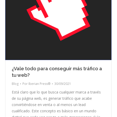
¿Vale todo para conseguir más tráfico a
tu web?
Blog
Por
Iberian Press®
30/09/2021
Está claro que lo que busca cualquier marca a través
de su página web, es generar tráfico que acabe
convirtiéndose en venta o al menos un lead
cualificado. Este concepto es básico en un mundo