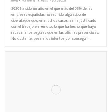
Blog
Por
Iberian Press®
30/08/2021
2020 ha sido un año en el que más del 53% de las
empresas españolas han sufrido algún tipo de
ciberataque que, en muchos casos, se ha justificado
con el trabajo en remoto, lo que ha hecho que haya
redes menos seguras que en las oficinas presenciales.
No obstante, pese a los intentos por conseguir…