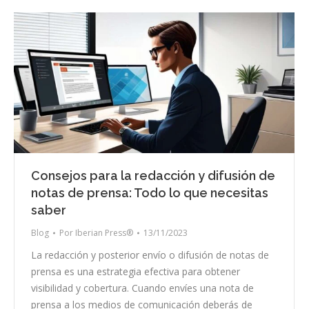
Consejos para la redacción y difusión de
notas de prensa: Todo lo que necesitas
saber
Blog
Por
Iberian Press®
13/11/2023
La redacción y posterior envío o difusión de notas de
prensa es una estrategia efectiva para obtener
visibilidad y cobertura. Cuando envíes una nota de
prensa a los medios de comunicación deberás de