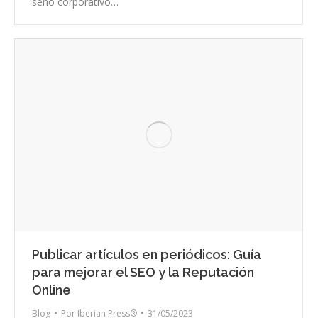
seno corporativo…
Publicar artículos en periódicos: Guía
para mejorar el SEO y la Reputación
Online
Blog
Por
Iberian Press®
31/05/2023