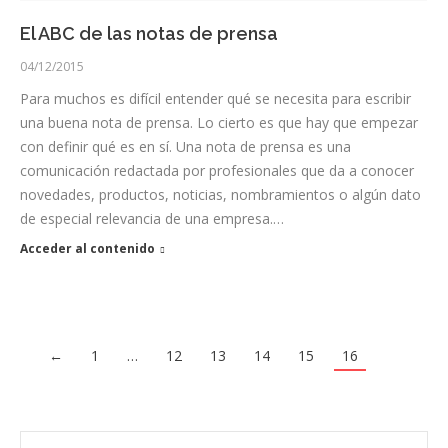
El ABC de las notas de prensa
04/12/2015
Para muchos es difícil entender qué se necesita para escribir
una buena nota de prensa. Lo cierto es que hay que empezar
con definir qué es en sí. Una nota de prensa es una
comunicación redactada por profesionales que da a conocer
novedades, productos, noticias, nombramientos o algún dato
de especial relevancia de una empresa.…
Acceder al contenido
←
1
…
12
13
14
15
16