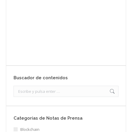
Envíanos ahora tu nota de prensa
Enviar
Buscador de contenidos
Search:
Categorías de Notas de Prensa
Blockchain