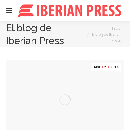
El blog de
Estás aquí:
Inicio
El blog de Iberian
Iberian Press
Press
Mar
5
2016