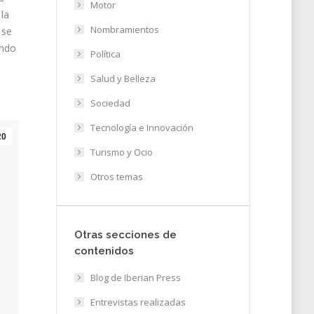
Motor
la
Nombramientos
 se
ando
Política
Salud y Belleza
Sociedad
Tecnología e Innovación
20
Turismo y Ocio
Otros temas
Otras secciones de
contenidos
Blog de Iberian Press
Entrevistas realizadas