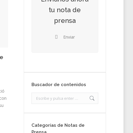
tu nota de
prensa
Enviar
de
Buscador de contenidos
ció
Search:
 con
su
Categorías de Notas de
Prensa