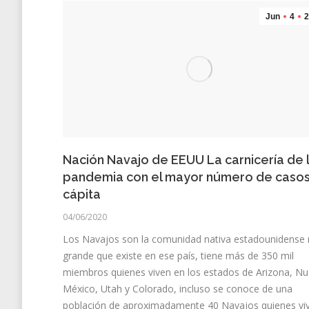
Jun
4
2
Nación Navajo de EEUU La carnicería de 
pandemia con el mayor número de casos
cápita
04/06/2020
Los Navajos son la comunidad nativa estadounidense
grande que existe en ese país, tiene más de 350 mil
miembros quienes viven en los estados de Arizona, N
México, Utah y Colorado, incluso se conoce de una
población de aproximadamente 40 Navajos quienes vi