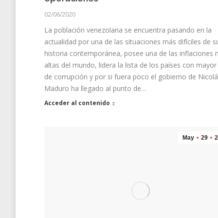
02/06/2020
La población venezolana se encuentra pasando en la
actualidad por una de las situaciones más difíciles de s
historia contemporánea, posee una de las inflaciones
altas del mundo, lidera la lista de los países con mayor 
de corrupción y por si fuera poco el gobierno de Nicol
Maduro ha llegado al punto de…
Acceder al contenido
May
29
2