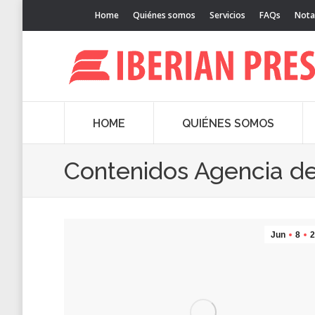
Home
Quiénes somos
Servicios
FAQs
Nota
HOME
QUIÉNES SOMOS
Contenidos Agencia de
Jun
8
2