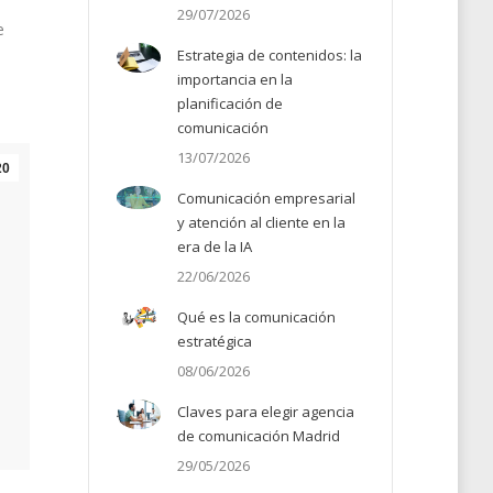
29/07/2026
e
Estrategia de contenidos: la
importancia en la
planificación de
comunicación
13/07/2026
20
Comunicación empresarial
y atención al cliente en la
era de la IA
22/06/2026
Qué es la comunicación
estratégica
08/06/2026
Claves para elegir agencia
de comunicación Madrid
29/05/2026