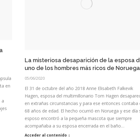
la
La misteriosa desaparición de la esposa 
uno de los hombres más ricos de Noruega
apsula
05/06/2020
ta en
El 31 de octubre del año 2018 Anne Elisabeth Falkevik
Hagen, esposa del multimillonario Tom Hagen desapare
 a
en extrañas circunstancias y para ese entonces contaba
ajes
68 años de edad. El hecho ocurrió en Noruega y ese día 
esposo encontró a la pequeña mascota que siempre
acompañaba a su esposa encerrada en el baño…
Acceder al contenido