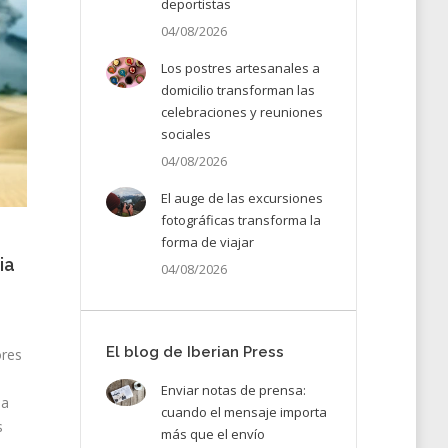
deportistas
04/08/2026
Los postres artesanales a
domicilio transforman las
celebraciones y reuniones
sociales
04/08/2026
El auge de las excursiones
fotográficas transforma la
forma de viajar
ia
04/08/2026
El blog de Iberian Press
ores
Enviar notas de prensa:
la
cuando el mensaje importa
s
más que el envío