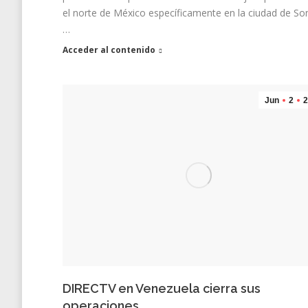
el norte de México específicamente en la ciudad de So
…
Acceder al contenido
Jun
2
2
DIRECTV en Venezuela cierra sus
operaciones