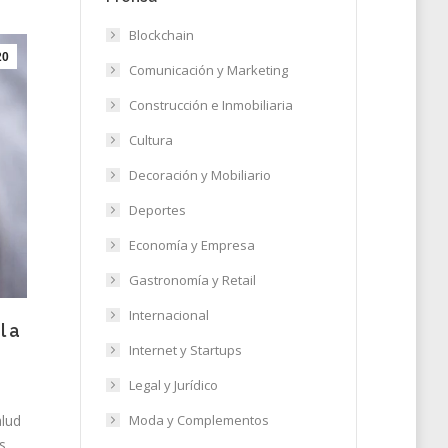
Blockchain
20
Comunicación y Marketing
Construcción e Inmobiliaria
Cultura
Decoración y Mobiliario
Deportes
Economía y Empresa
Gastronomía y Retail
Internacional
l a
Internet y Startups
Legal y Jurídico
Moda y Complementos
alud
s