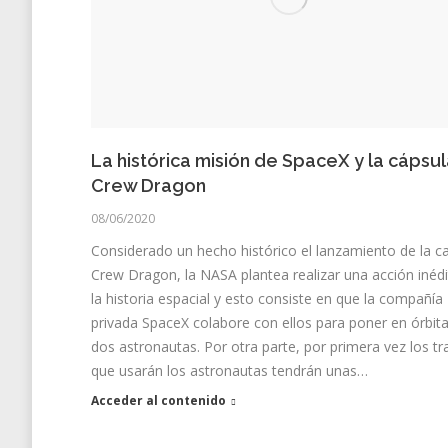
La histórica misión de SpaceX y la cápsu
Crew Dragon
08/06/2020
Considerado un hecho histórico el lanzamiento de la c
Crew Dragon, la NASA plantea realizar una acción inédi
la historia espacial y esto consiste en que la compañía
privada SpaceX colabore con ellos para poner en órbita
dos astronautas. Por otra parte, por primera vez los tr
que usarán los astronautas tendrán unas…
Acceder al contenido