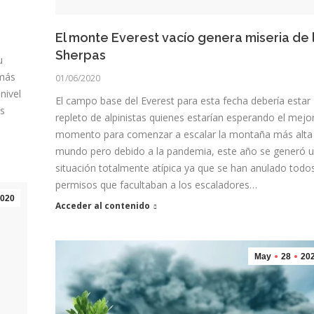
El monte Everest vacío genera miseria de 
Sherpas
u
 más
01/06/2020
nivel
El campo base del Everest para esta fecha debería estar
ás
repleto de alpinistas quienes estarían esperando el mejo
momento para comenzar a escalar la montaña más alta 
mundo pero debido a la pandemia, este año se generó 
situación totalmente atípica ya que se han anulado todos
permisos que facultaban a los escaladores…
020
Acceder al contenido
May
28
20