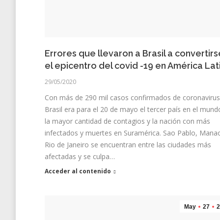
Errores que llevaron a Brasil a convertirs
el epicentro del covid -19 en América Lat
29/05/2020
Con más de 290 mil casos confirmados de coronavirus
Brasil era para el 20 de mayo el tercer país en el mun
la mayor cantidad de contagios y la nación con más
infectados y muertes en Suramérica. Sao Pablo, Mana
Rio de Janeiro se encuentran entre las ciudades más
afectadas y se culpa…
Acceder al contenido
May
27
2