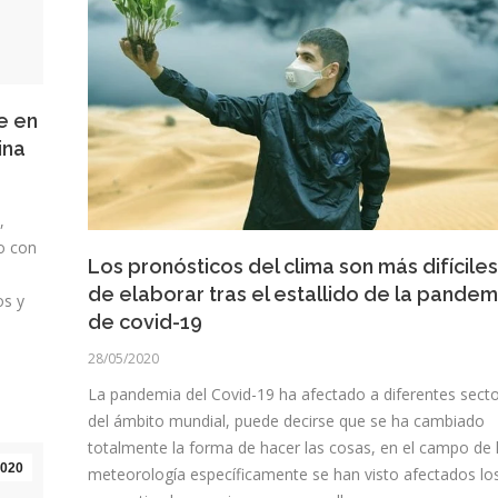
e en
ina
,
do con
Los pronósticos del clima son más difíciles
de elaborar tras el estallido de la pandem
os y
de covid-19
28/05/2020
La pandemia del Covid-19 ha afectado a diferentes sect
del ámbito mundial, puede decirse que se ha cambiado
totalmente la forma de hacer las cosas, en el campo de 
020
meteorología específicamente se han visto afectados lo