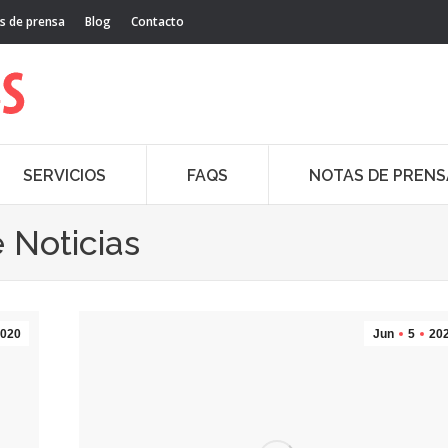
s de prensa
Blog
Contacto
SERVICIOS
FAQS
NOTAS DE PRENS
 Noticias
020
Jun
5
20