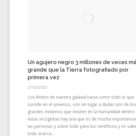
Un agujero negro 3 millones de veces m
grande que la Tierra fotografiado por
primera vez
27/05/2020
Los límites de nuestra galaxia hacia como todo lo que
sucede en el universo, son sin lugar a dudas uno de lo
grandes misterios que existen en la humanidad dentro
estas incógnitas hay una que es de mucha importancia
las personas y sobre todo para los científicos y es sab
todo acerca…