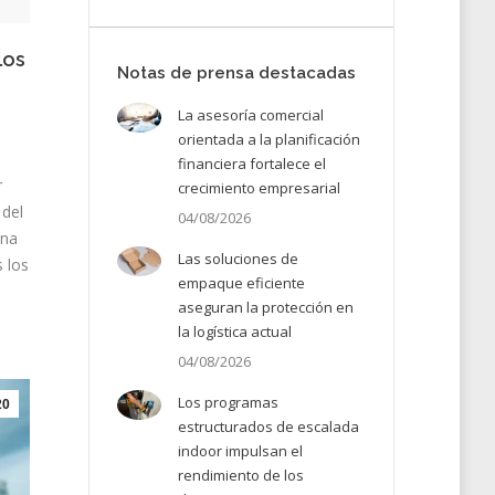
los
Notas de prensa destacadas
La asesoría comercial
orientada a la planificación
financiera fortalece el
r
crecimiento empresarial
del
04/08/2026
una
Las soluciones de
 los
empaque eficiente
aseguran la protección en
la logística actual
04/08/2026
Los programas
20
estructurados de escalada
indoor impulsan el
rendimiento de los