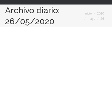
Archivo diario:
Estás aquí:
Inicio
2020
26/05/2020
mayo
26
Acofarma colabora en la elaboración de
medicamentos esenciales en los
campamentos de refugiados saharauis