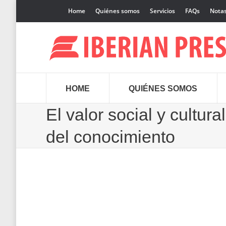
Home
Quiénes somos
Servicios
FAQs
Notas
HOME
QUIÉNES SOMOS
El valor social y cultur
del conocimiento