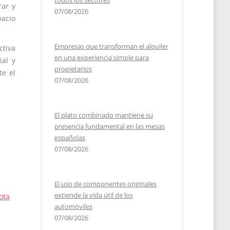
todos los sectores
rar y
07/08/2026
pacio
Empresas que transforman el alquiler
ctiva
en una experiencia simple para
ial y
propietarios
te el
07/08/2026
El plato combinado mantiene su
presencia fundamental en las mesas
españolas
07/08/2026
El uso de componentes originales
extiende la vida útil de los
ota
automóviles
07/08/2026