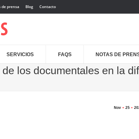
 de prensa
Blog
Contacto
SERVICIOS
FAQS
NOTAS DE PREN
al de los documentales en la di
Nov
25
20