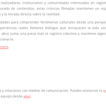
 realizadores, instituciones y comunidades interesadas en regist
turado de contenidos, estas crónicas filmadas mantienen un es
y la mirada directa sobre la realidad.
unidades para comprender fenómenos culturales desde una perspe
xperiencias reales fomenta diálogos que enriquecen la vida soc
 obra suma una pieza más al registro colectivo y mantiene vigen
acionarse.
/2025
sa y relaciones con medios de comunicación. Puedes enviarnos tu
n
o equipo desde
aquí
.