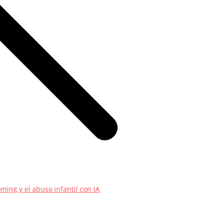
ming y el abuso infantil con IA