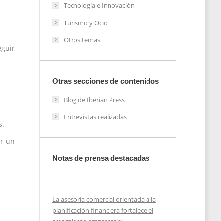
Tecnología e Innovación
Turismo y Ocio
Otros temas
eguir
Otras secciones de contenidos
Blog de Iberian Press
Entrevistas realizadas
s.
or un
Notas de prensa destacadas
La asesoría comercial orientada a la
planificación financiera fortalece el