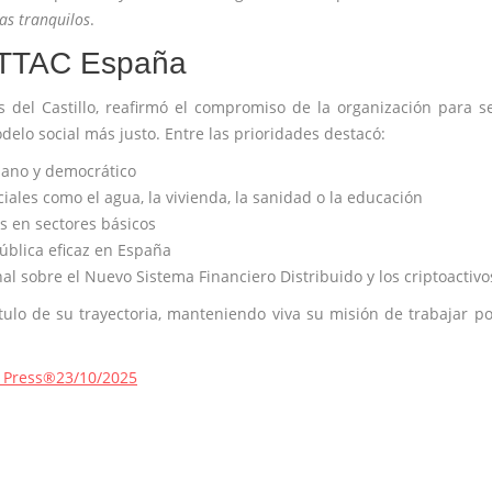
ías tranquilos
.
 ATTAC España
s del Castillo, reafirmó el compromiso de la organización para s
lo social más justo. Entre las prioridades destacó:
ano y democrático
ciales como el agua, la vivienda, la sanidad o la educación
os en sectores básicos
ública eficaz en España
l sobre el Nuevo Sistema Financiero Distribuido y los criptoactivo
tulo de su trayectoria, manteniendo viva su misión de trabajar p
n Press®
23/10/2025