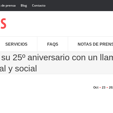
 de prensa
Blog
Contacto
SERVICIOS
FAQS
NOTAS DE PREN
u 25º aniversario con un ll
cal y social
Oct
23
20