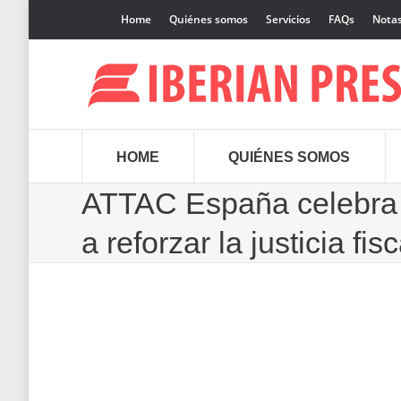
Home
Quiénes somos
Servicios
FAQs
Notas
HOME
QUIÉNES SOMOS
ATTAC España celebra s
a reforzar la justicia fis