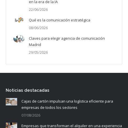
en la era de la IA
22/06/2026
Qué es la comunicación estratégica
08/06/2026
Claves para elegir agencia de comunicación
Madrid
29/05/2026
Noticias destacadas
Cajas de cartón impulsan una logística eficiente para
empresas de todos los sectores
07/08/2026
Empresas que transforman el alquiler en una experiencia