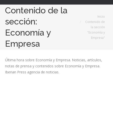
Contenido de la
Estás aquí:
Inicio
sección:
Contenido de
la sección
Economía y
"Economía y
Empresa"
Empresa
Última hora sobre Economía y Empresa. Noticias, artículos,
notas de prensa y contenidos sobre Economía y Empresa.
Iberian Press agencia de noticias.