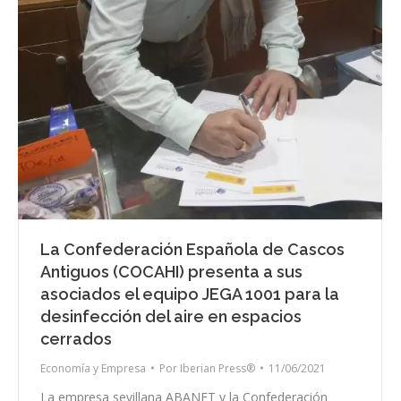
La Confederación Española de Cascos
Antiguos (COCAHI) presenta a sus
asociados el equipo JEGA 1001 para la
desinfección del aire en espacios
cerrados
Economía y Empresa
Por
Iberian Press®
11/06/2021
La empresa sevillana ABANET y la Confederación