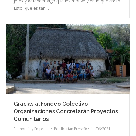
jefes y defender algo que les motive y en lo que crean.
Esto, que es tan…
Gracias al Fondeo Colectivo
Organizaciones Concretarán Proyectos
Comunitarios
Economía y Empresa
Por
Iberian Press®
11/06/2021