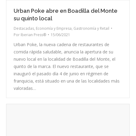
Urban Poke abre en Boadilla del Monte
su quinto local
Destacadas
,
Economía y Empresa
,
Gastronomía y Retail
Por
Iberian Press®
15/06/2021
Urban Poke, la nueva cadena de restaurantes de
comida rápida saludable, anuncia la apertura de su
nuevo local en la localidad de Boadilla del Monte, el
quinto de la marca. El nuevo restaurante, que se
inauguró el pasado día 4 de junio en régimen de
franquicia, está situado en una de las localidades más
valoradas…