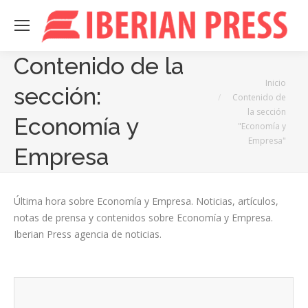
Contenido de la
Estás aquí:
Inicio
sección:
Contenido de
la sección
Economía y
"Economía y
Empresa"
Empresa
Última hora sobre Economía y Empresa. Noticias, artículos,
notas de prensa y contenidos sobre Economía y Empresa.
Iberian Press agencia de noticias.