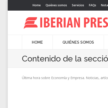
Home
Quiénes somos
Servicios
FAQs
Nota
HOME
QUIÉNES SOMOS
Contenido de la secci
Última hora sobre Economía y Empresa. Noticias, artíc