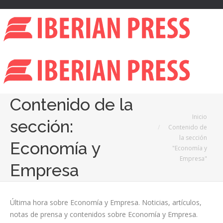
Contenido de la
Estás aquí:
Inicio
sección:
Contenido de
la sección
Economía y
"Economía y
Empresa"
Empresa
Última hora sobre Economía y Empresa. Noticias, artículos,
notas de prensa y contenidos sobre Economía y Empresa.