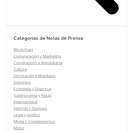
Categorías de Notas de Prensa
Blockchain
Comunicación y Marketing
Construcción e Inmobiliaria
Cultura
Decoración y Mobiliario
Deportes
Economía y Empresa
Gastronomía y Retail
Internacional
Internet y Startups
Legal y Jurídico
Moda y Complementos
Motor