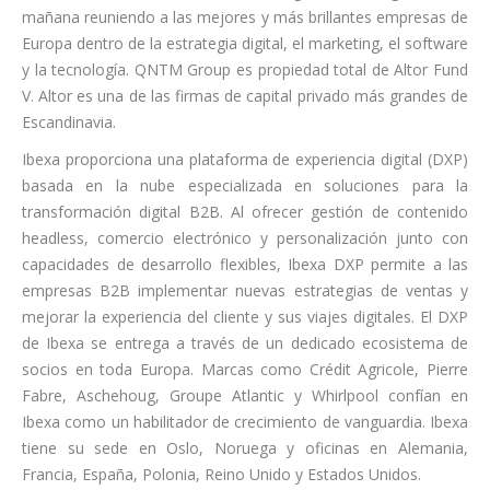
mañana reuniendo a las mejores y más brillantes empresas de
Europa dentro de la estrategia digital, el marketing, el software
y la tecnología. QNTM Group es propiedad total de Altor Fund
V. Altor es una de las firmas de capital privado más grandes de
Escandinavia.
Ibexa proporciona una plataforma de experiencia digital (DXP)
basada en la nube especializada en soluciones para la
transformación digital B2B. Al ofrecer gestión de contenido
headless, comercio electrónico y personalización junto con
capacidades de desarrollo flexibles, Ibexa DXP permite a las
empresas B2B implementar nuevas estrategias de ventas y
mejorar la experiencia del cliente y sus viajes digitales. El DXP
de Ibexa se entrega a través de un dedicado ecosistema de
socios en toda Europa. Marcas como Crédit Agricole, Pierre
Fabre, Aschehoug, Groupe Atlantic y Whirlpool confían en
Ibexa como un habilitador de crecimiento de vanguardia. Ibexa
tiene su sede en Oslo, Noruega y oficinas en Alemania,
Francia, España, Polonia, Reino Unido y Estados Unidos.