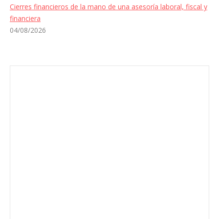
Cierres financieros de la mano de una asesoría laboral, fiscal y
financiera
04/08/2026
Envíanos ahora tu nota de
prensa
Enviar