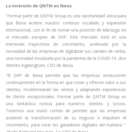
La inversión de QNTM en Ibexa
“Formar parte de QNTM Group es una oportunidad única para
que Ibexa acelere nuestro continuo escalado y expansión
internacional, con el fin de tomar una posición de liderazgo en
el mercado europeo de DXP. Este mercado está en una
tremenda trayectoria de crecimiento, acelerada por la
necesidad de las empresas de digitalizar sus canales de venta,
una necesidad ensalzada por la pandemia de la COVID-19, dice
Morten Ingebrigtsen, CEO de Ibexa.
“El DXP de Ibexa permite que las empresas evolucionen
continuamente en la forma en que crean y ofrecen valor a sus
clientes, modernizando las ventas y adaptando experiencias
de cliente excepcionales. Formar parte de QNTM Group es
una fantástica noticia para nuestros clientes y socios.
Tenemos una visión común de permitir que las empresas
aceleren la transformación de su negocio e impulsen el
crecimiento, para crear los ganadores digitales del mañana ”.
añade Bertrand Maugain, Co-CEO de Ibexa.