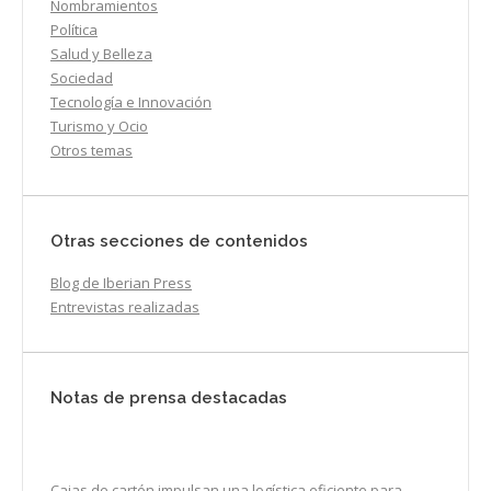
Nombramientos
Política
Salud y Belleza
Sociedad
Tecnología e Innovación
Turismo y Ocio
Otros temas
Otras secciones de contenidos
Blog de Iberian Press
Entrevistas realizadas
Notas de prensa destacadas
Cajas de cartón impulsan una logística eficiente para