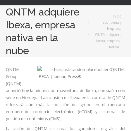
QNTM adquiere
Estás aquí:
Inicio
Ibexa, empresa
Economía y
Empresa
nativa en la
QNTM adquiere
Ibexa, empresa
nativa…
nube
QNTM
Group
(QNTM)
anunció hoy la adquisición mayoritaria de Ibexa, compañia con
sede en Noruega. La inclusión de Ibexa en la cartera de QNTM
reforzará aún más la posición del grupo en el mercado
europeo de comercio electrónico (eCOM) y sistemas de
gestión de contenidos (CMS).
La visión de QNTM es crear los ganadores digitales del