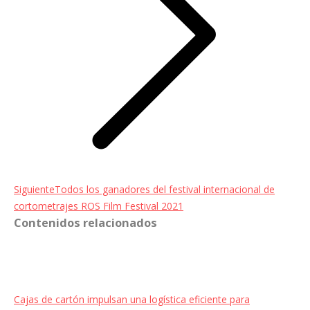
Entrada
Siguiente
Todos los ganadores del festival internacional de
siguiente:
cortometrajes ROS Film Festival 2021
Contenidos relacionados
Cajas de cartón impulsan una logística eficiente para