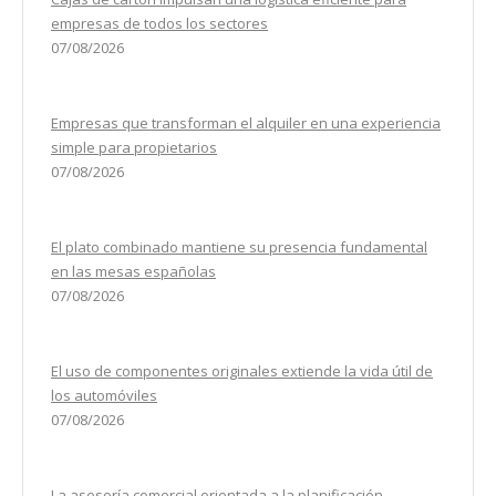
empresas de todos los sectores
07/08/2026
Empresas que transforman el alquiler en una experiencia
simple para propietarios
07/08/2026
El plato combinado mantiene su presencia fundamental
en las mesas españolas
07/08/2026
El uso de componentes originales extiende la vida útil de
los automóviles
07/08/2026
La asesoría comercial orientada a la planificación