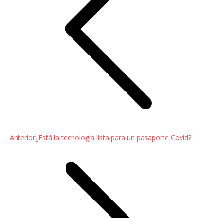
Entrada
Anterior
¿Está la tecnología lista para un pasaporte Covid?
anterior: