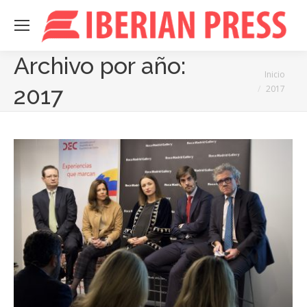
Archivo por año:
Estás aquí:
Inicio
2017
2017