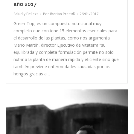
año 2017
Salud y Belleza
Por
Iberian Press®
26/01/2017
Green-Top, es un compuesto nutricional muy
completo que contiene 15 elementos esenciales para
el desarrollo de las plantas, como nos argumenta
Mario Martín, director Ejecutivo de Vitaterra “su
equilibrada y completa formulación permite no solo
nutrir a la planta de manera rápida y eficiente sino que
también previene enfermedades causadas por los
hongos gracias a…