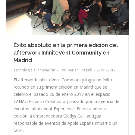
Éxito absoluto en la primera edición del
afterwork InfiniteVent Community en
Madrid
Tecnología e Innovación
Por
Iberian Press®
27/01/2017
El afterwork InfiniteVent Community logra un éxito
rotundo en su primera edición en Madrid que se
celebró el pasado 26 de enero 2017 en el espacio
LANAU Espacio Creativo organizado por la agencia de
eventos InfiniteVent Experience. En esta primera
edición la emprendedora Gladys Cali, antigua
responsable de eventos de Apple España impartió un
taller…