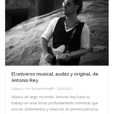
El universo musical, audaz y original, de
Antonio Rey
Cultura
Por
Iberian Press®
25/01/2017
Músico de largo recorrido, Antonio Rey basa su
trabajo en unas letras profundamente intimistas que
evocan sentimientos y vivencias en primera persona.