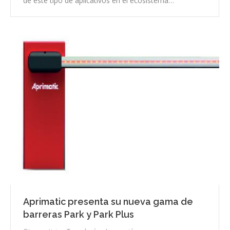
de este tipo de aplicativos en el ecosistema…
Aprimatic presenta su nueva gama de
barreras Park y Park Plus