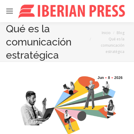
Qué es la
Estás aquí:
Inicio
Blog
comunicación
Qué es la
comunicación
estratégica
estratégica
Jun
8
2026