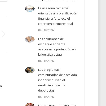
La asesoría comercial
orientada a la planificación
financiera fortalece el
crecimiento empresarial
04/08/2026
Las soluciones de
empaque eficiente
aseguran la protección en
la logística actual
04/08/2026
Los programas
estructurados de escalada
indoor impulsan el
rendimiento de los
en
deportistas
04/08/2026
Los postres artesanales a