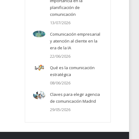
importancia en la
planificación de
comunicación
13/07/2026
Comunicación empresarial
y atención al cliente en la
era de la IA
22/06/2026
Qué es la comunicación
estratégica
08/06/2026
Claves para elegir agencia
de comunicación Madrid
29/05/2026