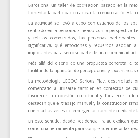
Barcelona, un taller de cocreación basado en la me
fomentar la participación activa, la comunicación y la c
La actividad se llevó a cabo con usuarios de los ap
centrado en la persona, alineado con la perspectiva Li
y relatos compartidos, las personas participantes
significativa, qué emociones y recuerdos asocian 
importantes para sentirse parte de una comunidad acti
Más allá del diseño de una propuesta concreta, el tal
facilitando la aparición de percepciones y experiencias
La metodología LEGO® Serious Play, desarrollada or
comenzado a utilizarse también en contextos de cui
favorecer la expresión emocional y fortalecer la inte
destacan que el trabajo manual y la construcción si
que muchas veces no emergen únicamente mediante la
En este sentido, desde Residencial Palau explican que
como una herramienta para comprender mejor las neces