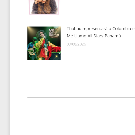
Thabuu representará a Colombia e
Me Llamo All Stars Panamá
03/08/2026