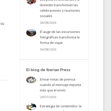
domicilio transforman las
celebraciones y reuniones
sociales
04/08/2026
 su
El auge de las excursiones
fotográficas transforma la
forma de viajar
04/08/2026
El blog de Iberian Press
Enviar notas de prensa:
cuando el mensaje importa
más que el envío
29/07/2026
Estrategia de contenidos: la