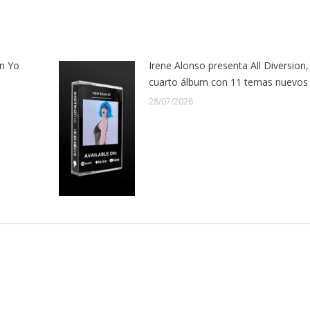
n Yo
Irene Alonso presenta All Diversion,
cuarto álbum con 11 temas nuevos
28/07/2026