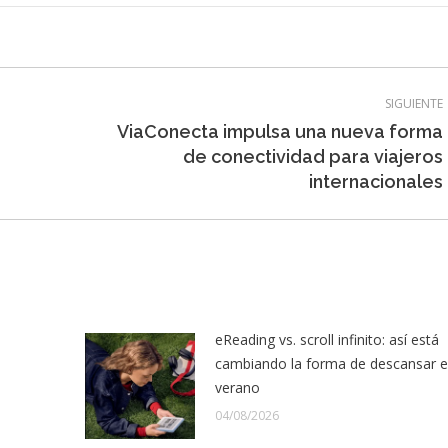
SIGUIENTE
ViaConecta impulsa una nueva forma
Entrada
de conectividad para viajeros
siguiente:
internacionales
eReading vs. scroll infinito: así está
cambiando la forma de descansar 
verano
04/08/2026