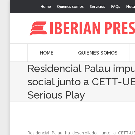
Home
Quiénes somos
Servicios
FAQs
Nota
HOME
QUIÉNES SOMOS
Residencial Palau impu
social junto a CETT-U
Serious Play
Residencial Palau ha desarrollado, junto a CETT-