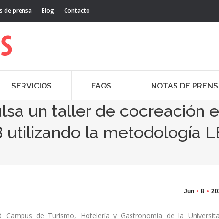
s de prensa
Blog
Contacto
SERVICIOS
FAQS
NOTAS DE PRENS
lsa un taller de cocreación 
B utilizando la metodología
Jun
8
20
UB Campus de Turismo, Hotelería y Gastronomía de la Universit