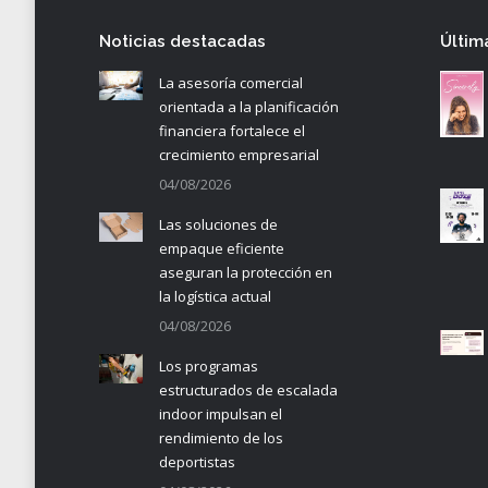
Noticias destacadas
Últim
La asesoría comercial
orientada a la planificación
financiera fortalece el
crecimiento empresarial
04/08/2026
Las soluciones de
empaque eficiente
aseguran la protección en
la logística actual
04/08/2026
Los programas
estructurados de escalada
indoor impulsan el
rendimiento de los
deportistas