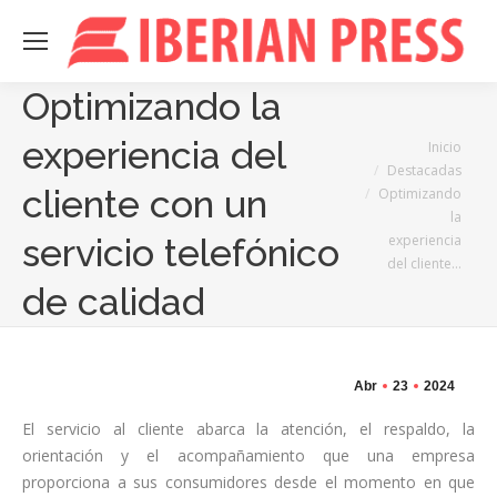
Optimizando la
experiencia del
Estás aquí:
Inicio
Destacadas
cliente con un
Optimizando
la
experiencia
servicio telefónico
del cliente…
de calidad
Abr
23
2024
El servicio al cliente abarca la atención, el respaldo, la
orientación y el acompañamiento que una empresa
proporciona a sus consumidores desde el momento en que