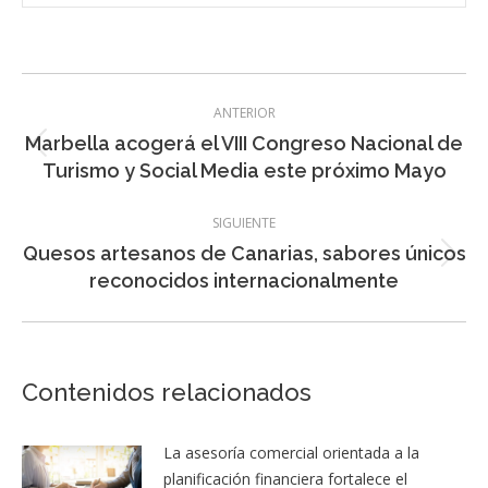
Navegación
ANTERIOR
entre
Marbella acogerá el VIII Congreso Nacional de
Entrada
entradas
Turismo y Social Media este próximo Mayo
anterior:
SIGUIENTE
Quesos artesanos de Canarias, sabores únicos
Entrada
reconocidos internacionalmente
siguiente:
Contenidos relacionados
La asesoría comercial orientada a la
planificación financiera fortalece el