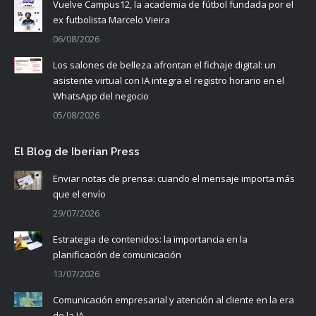
Vuelve Campus12, la academia de fútbol fundada por el
ex futbolista Marcelo Vieira
06/08/2026
Los salones de belleza afrontan el fichaje digital: un
asistente virtual con IA integra el registro horario en el
WhatsApp del negocio
05/08/2026
El Blog de Iberian Press
Enviar notas de prensa: cuando el mensaje importa más
que el envío
29/07/2026
Estrategia de contenidos: la importancia en la
planificación de comunicación
13/07/2026
Comunicación empresarial y atención al cliente en la era
de la IA