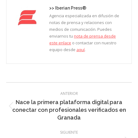
>>
Iberian Press®
Agencia especializada en difusión de
notas de prensa y relaciones con
medios de comunicación. Puedes
enviarnos tu
nota de prensa desde
este enlace
o contactar con nuestro
equipo desde
aquí
.
Navegación
ANTERIOR
entre
Nace la primera plataforma digital para
entradas
Entrada
conectar con profesionales verificados en
anterior:
Granada
SIGUIENTE