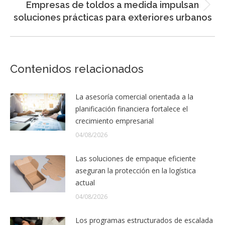
Empresas de toldos a medida impulsan
Entrada
soluciones prácticas para exteriores urbanos
siguiente:
Contenidos relacionados
La asesoría comercial orientada a la
planificación financiera fortalece el
crecimiento empresarial
04/08/2026
Las soluciones de empaque eficiente
aseguran la protección en la logística
actual
04/08/2026
Los programas estructurados de escalada