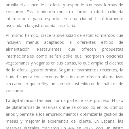
amplía el alcance de la oferta y responde a nuevas formas de
consumo. Esta tendencia muestra cómo la oferta culinaria
internacional gana espacio en una ciudad históricamente
asociada a la gastronomía castellana.
Al mismo tiempo, crece la diversidad de establecimientos que
incluyen menús adaptados a diferentes estilos de
alimentación. Restaurantes que ofrecen propuestas
internacionales como selfish poke que incorporan opciones
vegetarianas y veganas en sus cartas, lo que amplía el alcance
de la oferta gastronómica. Según relevamientos recientes, la
ciudad cuenta con decenas de sitios que ofrecen alternativas
sin carne, lo que refleja un cambio sostenido en los hábitos de
consumo.
La digitalización también forma parte de este proceso. El uso
de plataformas de reservas online se consolidó en los últimos
años y permite a los emprendimientos optimizar la gestión de
mesas y mejorar la experiencia del cliente. En España, las
reservas digitales crecieron un 4% en 2025, con un gasto