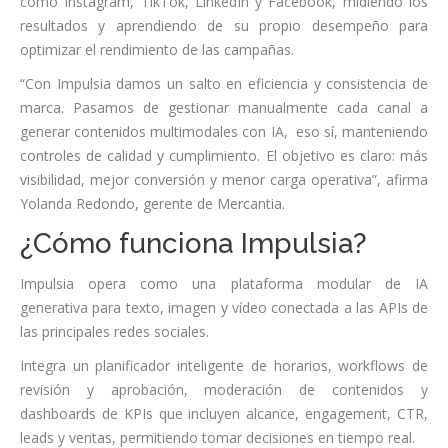
como Instagram, TikTok, LinkedIn y Facebook, midiendo los
resultados y aprendiendo de su propio desempeño para
optimizar el rendimiento de las campañas.
“Con Impulsia damos un salto en eficiencia y consistencia de
marca. Pasamos de gestionar manualmente cada canal a
generar contenidos multimodales con IA, eso sí, manteniendo
controles de calidad y cumplimiento. El objetivo es claro: más
visibilidad, mejor conversión y menor carga operativa”, afirma
Yolanda Redondo, gerente de Mercantia.
¿Cómo funciona Impulsia?
Impulsia opera como una plataforma modular de IA
generativa para texto, imagen y vídeo conectada a las APIs de
las principales redes sociales.
Integra un planificador inteligente de horarios, workflows de
revisión y aprobación, moderación de contenidos y
dashboards de KPIs que incluyen alcance, engagement, CTR,
leads y ventas, permitiendo tomar decisiones en tiempo real.