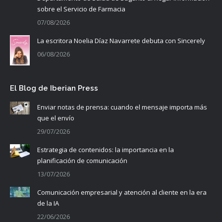
sobre el Servicio de Farmacia
07/08/2026
La escritora Noelia Díaz Navarrete debuta con Sincerely
06/08/2026
El Blog de Iberian Press
Enviar notas de prensa: cuando el mensaje importa más
que el envío
29/07/2026
Estrategia de contenidos: la importancia en la
planificación de comunicación
13/07/2026
Comunicación empresarial y atención al cliente en la era
de la IA
22/06/2026