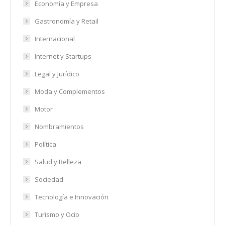
Economía y Empresa
Gastronomía y Retail
Internacional
Internet y Startups
Legal y Jurídico
Moda y Complementos
Motor
Nombramientos
Política
Salud y Belleza
Sociedad
Tecnología e Innovación
Turismo y Ocio