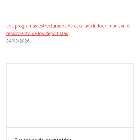
Los programas estructurados de escalada indoor impulsan el
rendimiento de los deportistas
04/08/2026
Envíanos ahora tu nota de prensa
Enviar