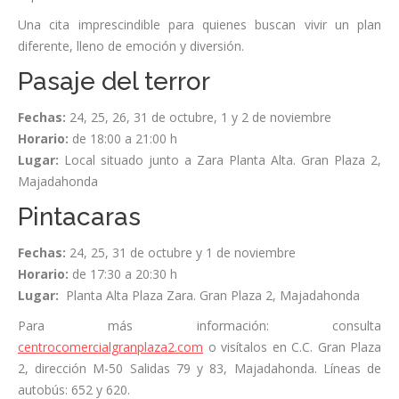
Una cita imprescindible para quienes buscan vivir un plan
diferente, lleno de emoción y diversión.
Pasaje del terror
Fechas:
24, 25, 26, 31 de octubre, 1 y 2 de noviembre
Horario:
de 18:00 a 21:00 h
Lugar:
Local situado junto a Zara Planta Alta. Gran Plaza 2,
Majadahonda
Pintacaras
Fechas:
24, 25, 31 de octubre y 1 de noviembre
Horario:
de 17:30 a 20:30 h
Lugar:
Planta Alta Plaza Zara. Gran Plaza 2, Majadahonda
Para más información: consulta
centrocomercialgranplaza2.com
o visítalos en C.C. Gran Plaza
2, dirección M-50 Salidas 79 y 83, Majadahonda. Líneas de
autobús: 652 y 620.