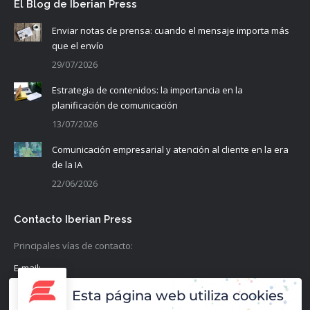
El Blog de Iberian Press
Enviar notas de prensa: cuando el mensaje importa más
que el envío
29/07/2026
Estrategia de contenidos: la importancia en la
planificación de comunicación
13/07/2026
Comunicación empresarial y atención al cliente en la era
de la IA
22/06/2026
Contacto Iberian Press
Principales vías de contacto:
E-mail:
info@iberianpress.es
Esta página web utiliza cookies