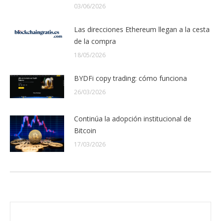
03/06/2026
Las direcciones Ethereum llegan a la cesta
de la compra
18/05/2026
BYDFi copy trading: cómo funciona
26/03/2026
Continúa la adopción institucional de
Bitcoin
17/03/2026