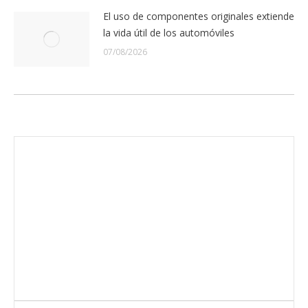
El uso de componentes originales extiende
la vida útil de los automóviles
07/08/2026
Envíanos ahora tu nota de prensa
Enviar