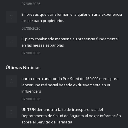
07/08/2026
Empresas que transforman el alquiler en una experiencia
simple para propietarios
07/08/2026
El plato combinado mantiene su presencia fundamental
en las mesas españolas
07/08/2026
Últimas Noticias
naraa cierra una ronda Pre-Seed de 150.000 euros para
lanzar una red social basada exclusivamente en AI
Influencers
07/08/2026
UNITEFH denuncia la falta de transparencia del
Departamento de Salud de Sagunto al negar información
sobre el Servicio de Farmacia