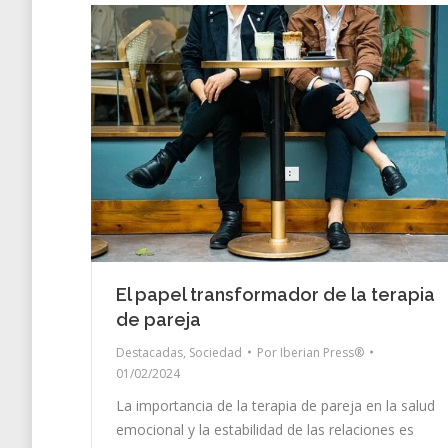
El papel transformador de la terapia
de pareja
Destacadas
,
Sociedad
Por
Iberian Press®
01/02/2024
La importancia de la terapia de pareja en la salud
emocional y la estabilidad de las relaciones es