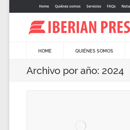
Home
Quiénes somos
Servicios
FAQs
Nota
HOME
QUIÉNES SOMOS
Archivo por año:
2024