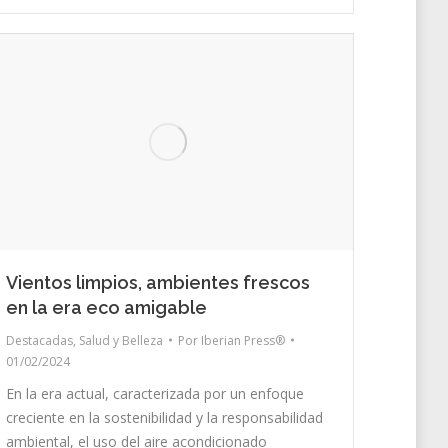
Vientos limpios, ambientes frescos
en la era eco amigable
Destacadas
,
Salud y Belleza
Por
Iberian Press®
01/02/2024
En la era actual, caracterizada por un enfoque
creciente en la sostenibilidad y la responsabilidad
ambiental, el uso del aire acondicionado