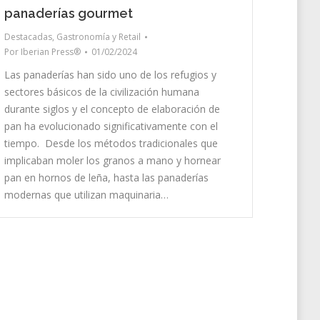
panaderías gourmet
Destacadas
,
Gastronomía y Retail
Por
Iberian Press®
01/02/2024
Las panaderías han sido uno de los refugios y
sectores básicos de la civilización humana
durante siglos y el concepto de elaboración de
pan ha evolucionado significativamente con el
tiempo. Desde los métodos tradicionales que
implicaban moler los granos a mano y hornear
pan en hornos de leña, hasta las panaderías
modernas que utilizan maquinaria…