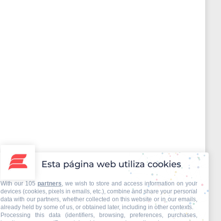
Esta página web utiliza cookies
With our 105
partners
, we wish to store and access information on your
devices (cookies, pixels in emails, etc.), combine and share your personal
data with our partners, whether collected on this website or in our emails,
already held by some of us, or obtained later, including in other contexts.
Processing this data (identifiers, browsing, preferences, purchases,