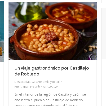
Un viaje gastronómico por Castillejo
de Robledo
Destacadas
,
Gastronomía y Retail
Por
Iberian Press®
01/02/2024
En el interior de la región de Castilla y León, se
encuentra el pueblo de Castillejo de Robledo,
cuyo encanto se extiende más allá de sus