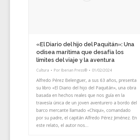
«El Diario del hijo del Paquitán»: Una
odisea marítima que desafía los
límites del viaje y la aventura
Cultura
Por
Iberian Press®
01/02/2024
Alfredo Pérez Belenguer, a sus 63 años, presenta
su libro «El Diario del hijo del Paquitán», una obra
basada en hechos reales que nos guía en la
travesía única de un joven aventurero a bordo del
barco mercante llamado «Chiqui», comandado
por su padre, el capitán Alfredo Pérez Jiménez. En
este relato, el autor nos…