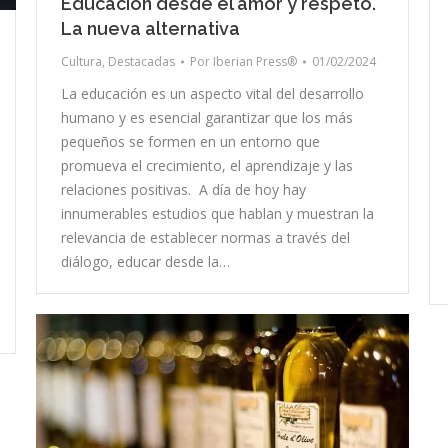
Educación desde el amor y respeto.
La nueva alternativa
Cultura
,
Destacadas
Por
Iberian Press®
01/02/2024
La educación es un aspecto vital del desarrollo
humano y es esencial garantizar que los más
pequeños se formen en un entorno que
promueva el crecimiento, el aprendizaje y las
relaciones positivas. A día de hoy hay
innumerables estudios que hablan y muestran la
relevancia de establecer normas a través del
diálogo, educar desde la…