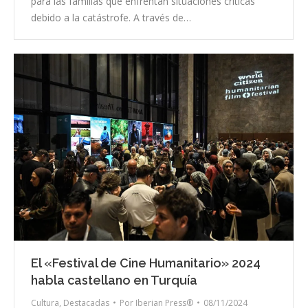
para las familias que enfrentan situaciones críticas
debido a la catástrofe. A través de…
El «Festival de Cine Humanitario» 2024
habla castellano en Turquía
Cultura
,
Destacadas
Por
Iberian Press®
08/11/2024