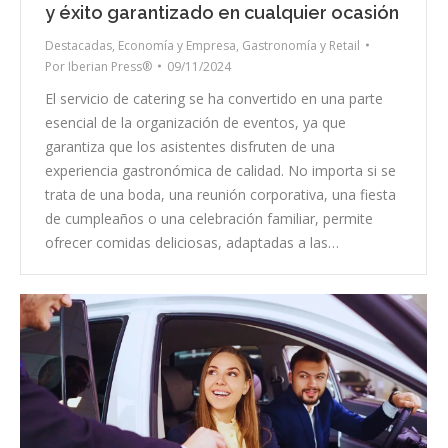
y éxito garantizado en cualquier ocasión
Destacadas
,
Economía y Empresa
,
Gastronomía y Retail
Por
Iberian Press®
09/11/2024
El servicio de catering se ha convertido en una parte
esencial de la organización de eventos, ya que
garantiza que los asistentes disfruten de una
experiencia gastronómica de calidad. No importa si se
trata de una boda, una reunión corporativa, una fiesta
de cumpleaños o una celebración familiar, permite
ofrecer comidas deliciosas, adaptadas a las…