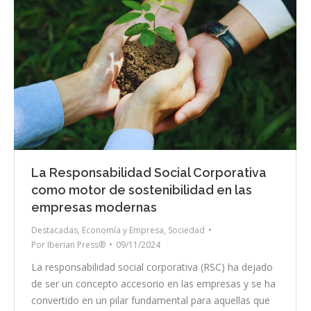
La Responsabilidad Social Corporativa
como motor de sostenibilidad en las
empresas modernas
Destacadas
,
Economía y Empresa
,
Sociedad
Por
Iberian Press®
09/11/2024
La responsabilidad social corporativa (RSC) ha dejado
de ser un concepto accesorio en las empresas y se ha
convertido en un pilar fundamental para aquellas que