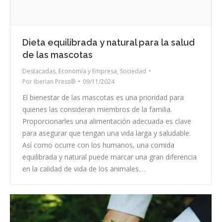
Dieta equilibrada y natural para la salud
de las mascotas
Destacadas
,
Economía y Empresa
,
Sociedad
Por
Iberian Press®
09/11/2024
El bienestar de las mascotas es una prioridad para
quienes las consideran miembros de la familia.
Proporcionarles una alimentación adecuada es clave
para asegurar que tengan una vida larga y saludable.
Así como ocurre con los humanos, una comida
equilibrada y natural puede marcar una gran diferencia
en la calidad de vida de los animales.…