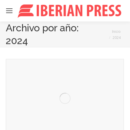
Archivo por año:
Estás aquí:
Inicio
2024
2024