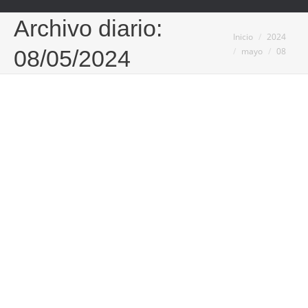
Archivo diario:
Estás aquí:
Inicio
2024
mayo
08
08/05/2024
Preparando la piscina para la temporada: