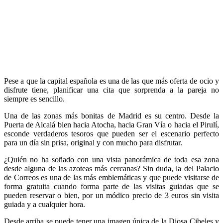
Pese a que la capital española es una de las que más oferta de ocio y
disfrute tiene, planificar una cita que sorprenda a la pareja no
siempre es sencillo.
Una de las zonas más bonitas de Madrid es su centro. Desde la
Puerta de Alcalá bien hacia Atocha, hacia Gran Vía o hacia el Pirulí,
esconde verdaderos tesoros que pueden ser el escenario perfecto
para un día sin prisa, original y con mucho para disfrutar.
¿Quién no ha soñado con una vista panorámica de toda esa zona
desde alguna de las azoteas más cercanas? Sin duda, la del Palacio
de Correos es una de las más emblemáticas y que puede visitarse de
forma gratuita cuando forma parte de las visitas guiadas que se
pueden reservar o bien, por un módico precio de 3 euros sin visita
guiada y a cualquier hora.
Desde arriba se puede tener una imagen única de la Diosa Cibeles y