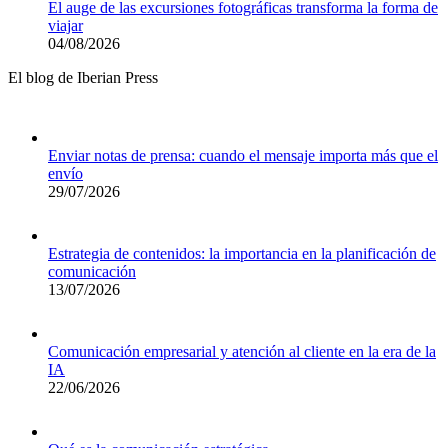
El auge de las excursiones fotográficas transforma la forma de
viajar
04/08/2026
El blog de Iberian Press
Enviar notas de prensa: cuando el mensaje importa más que el
envío
29/07/2026
Estrategia de contenidos: la importancia en la planificación de
comunicación
13/07/2026
Comunicación empresarial y atención al cliente en la era de la
IA
22/06/2026