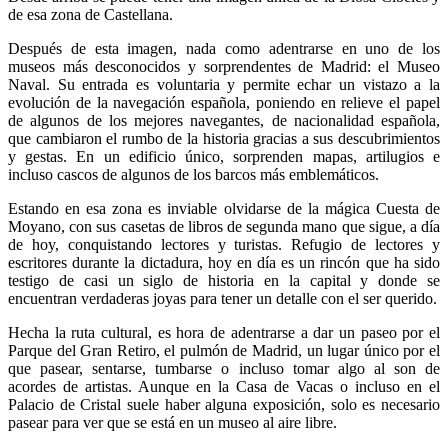
de esa zona de Castellana.
Después de esta imagen, nada como adentrarse en uno de los
museos más desconocidos y sorprendentes de Madrid: el Museo
Naval. Su entrada es voluntaria y permite echar un vistazo a la
evolución de la navegación española, poniendo en relieve el papel
de algunos de los mejores navegantes, de nacionalidad española,
que cambiaron el rumbo de la historia gracias a sus descubrimientos
y gestas. En un edificio único, sorprenden mapas, artilugios e
incluso cascos de algunos de los barcos más emblemáticos.
Estando en esa zona es inviable olvidarse de la mágica Cuesta de
Moyano, con sus casetas de libros de segunda mano que sigue, a día
de hoy, conquistando lectores y turistas. Refugio de lectores y
escritores durante la dictadura, hoy en día es un rincón que ha sido
testigo de casi un siglo de historia en la capital y donde se
encuentran verdaderas joyas para tener un detalle con el ser querido.
Hecha la ruta cultural, es hora de adentrarse a dar un paseo por el
Parque del Gran Retiro, el pulmón de Madrid, un lugar único por el
que pasear, sentarse, tumbarse o incluso tomar algo al son de
acordes de artistas. Aunque en la Casa de Vacas o incluso en el
Palacio de Cristal suele haber alguna exposición, solo es necesario
pasear para ver que se está en un museo al aire libre.