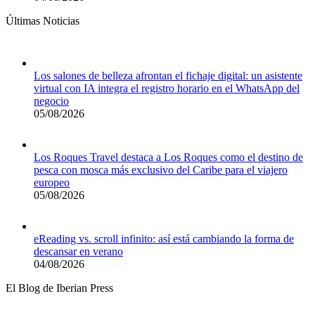
Últimas Noticias
Los salones de belleza afrontan el fichaje digital: un asistente
virtual con IA integra el registro horario en el WhatsApp del
negocio
05/08/2026
Los Roques Travel destaca a Los Roques como el destino de
pesca con mosca más exclusivo del Caribe para el viajero
europeo
05/08/2026
eReading vs. scroll infinito: así está cambiando la forma de
descansar en verano
04/08/2026
El Blog de Iberian Press