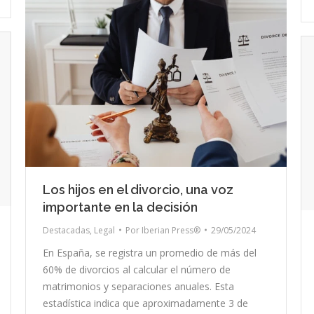
Los hijos en el divorcio, una voz
importante en la decisión
Destacadas
,
Legal
Por
Iberian Press®
29/05/2024
En España, se registra un promedio de más del
60% de divorcios al calcular el número de
matrimonios y separaciones anuales. Esta
estadística indica que aproximadamente 3 de