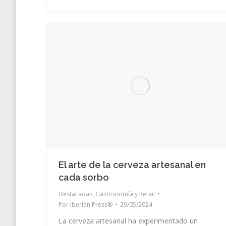
El arte de la cerveza artesanal en
cada sorbo
Destacadas
,
Gastronomía y Retail
Por
Iberian Press®
29/05/2024
La cerveza artesanal ha experimentado un