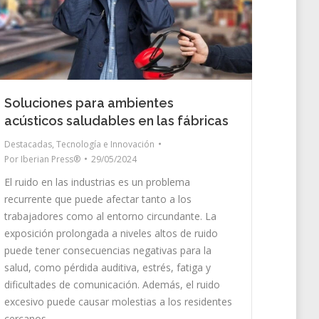
Soluciones para ambientes
acústicos saludables en las fábricas
Destacadas
,
Tecnología e Innovación
Por
Iberian Press®
29/05/2024
El ruido en las industrias es un problema
recurrente que puede afectar tanto a los
trabajadores como al entorno circundante. La
exposición prolongada a niveles altos de ruido
puede tener consecuencias negativas para la
salud, como pérdida auditiva, estrés, fatiga y
dificultades de comunicación. Además, el ruido
excesivo puede causar molestias a los residentes
cercanos…