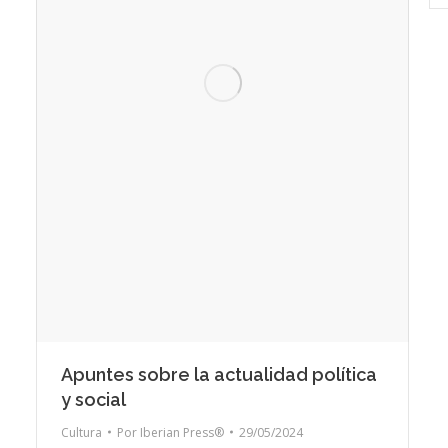
Apuntes sobre la actualidad política
y social
Cultura
Por
Iberian Press®
29/05/2024