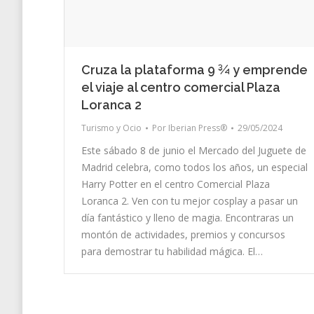
Cruza la plataforma 9 ¾ y emprende
el viaje al centro comercial Plaza
Loranca 2
Turismo y Ocio
Por
Iberian Press®
29/05/2024
Este sábado 8 de junio el Mercado del Juguete de
Madrid celebra, como todos los años, un especial
Harry Potter en el centro Comercial Plaza
Loranca 2. Ven con tu mejor cosplay a pasar un
día fantástico y lleno de magia. Encontraras un
montón de actividades, premios y concursos
para demostrar tu habilidad mágica. El…