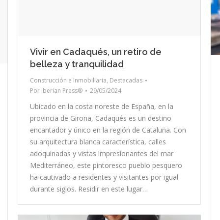
Vivir en Cadaqués, un retiro de
belleza y tranquilidad
Construcción e Inmobiliaria
,
Destacadas
Por
Iberian Press®
29/05/2024
Ubicado en la costa noreste de España, en la
provincia de Girona, Cadaqués es un destino
encantador y único en la región de Cataluña. Con
su arquitectura blanca característica, calles
adoquinadas y vistas impresionantes del mar
Mediterráneo, este pintoresco pueblo pesquero
ha cautivado a residentes y visitantes por igual
durante siglos. Residir en este lugar…