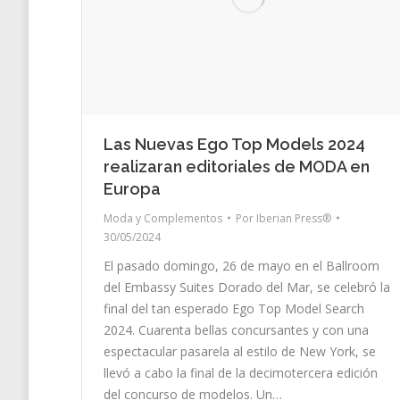
Las Nuevas Ego Top Models 2024
realizaran editoriales de MODA en
Europa
Moda y Complementos
Por
Iberian Press®
30/05/2024
El pasado domingo, 26 de mayo en el Ballroom
del Embassy Suites Dorado del Mar, se celebró la
final del tan esperado Ego Top Model Search
2024. Cuarenta bellas concursantes y con una
espectacular pasarela al estilo de New York, se
llevó a cabo la final de la decimotercera edición
del concurso de modelos. Un…