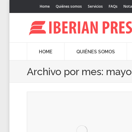
Home
Quiénes somos
Servicios
FAQs
Nota
HOME
QUIÉNES SOMOS
Archivo por mes:
mayo