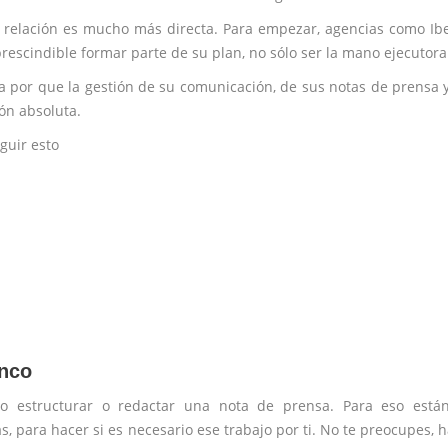
 relación es mucho más directa. Para empezar, agencias como Ib
rescindible formar parte de su plan, no sólo ser la mano ejecutora
a por que la gestión de su comunicación, de sus notas de prensa 
ón absoluta.
guir esto
anco
 estructurar o redactar una nota de prensa. Para eso están
s, para hacer si es necesario ese trabajo por ti. No te preocupes, h