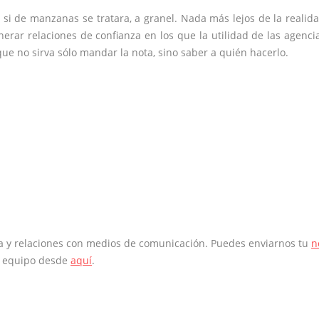
 de manzanas se tratara, a granel. Nada más lejos de la realida
nerar relaciones de confianza en los que la utilidad de las agenci
e no sirva sólo mandar la nota, sino saber a quién hacerlo.
sa y relaciones con medios de comunicación. Puedes enviarnos tu
n
o equipo desde
aquí
.