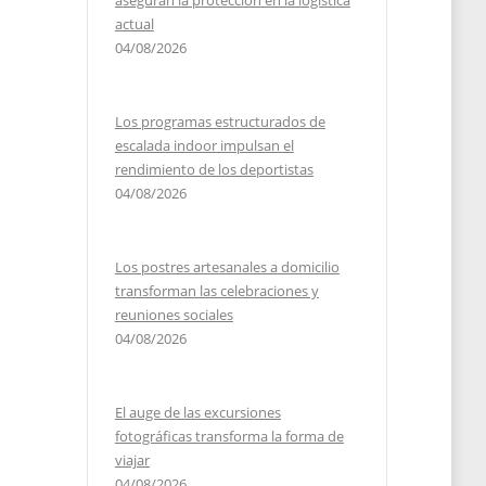
aseguran la protección en la logística
actual
04/08/2026
Los programas estructurados de
escalada indoor impulsan el
rendimiento de los deportistas
04/08/2026
Los postres artesanales a domicilio
transforman las celebraciones y
reuniones sociales
04/08/2026
El auge de las excursiones
fotográficas transforma la forma de
viajar
04/08/2026