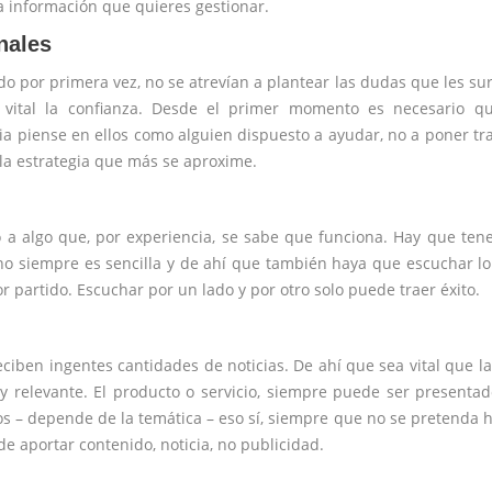
la información que quieres gestionar.
nales
 por primera vez, no se atrevían a plantear las dudas que les su
vital la confianza. Desde el primer momento es necesario qu
a piense en ellos como alguien dispuesto a ayudar, no a poner tr
la estrategia que más se aproxime.
a algo que, por experiencia, se sabe que funciona. Hay que ten
 no siempre es sencilla y de ahí que también haya que escuchar l
r partido. Escuchar por un lado y por otro solo puede traer éxito.
ciben ingentes cantidades de noticias. De ahí que sea vital que l
y relevante. El producto o servicio, siempre puede ser presenta
s – depende de la temática – eso sí, siempre que no se pretenda 
de aportar contenido, noticia, no publicidad.