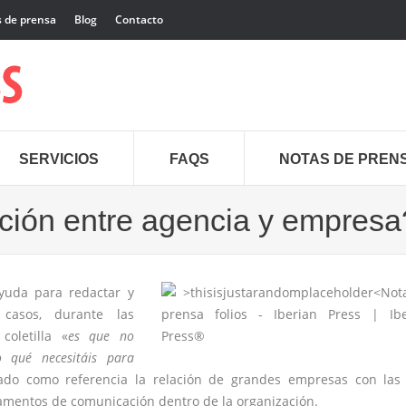
 de prensa
Blog
Contacto
SERVICIOS
FAQS
NOTAS DE PREN
ción entre agencia y empresa
yuda para redactar y
casos, durante las
oletilla «
es que no
qué necesitáis para
do como referencia la relación de grandes empresas con las
amentos de comunicación dentro de la organización.