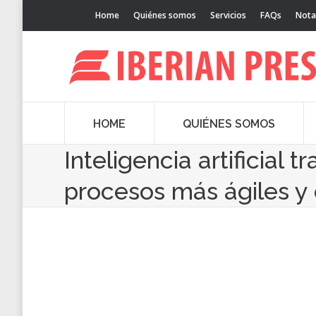
Home
Quiénes somos
Servicios
FAQs
Nota
HOME
QUIÉNES SOMOS
Inteligencia artificial
procesos más ágiles y 