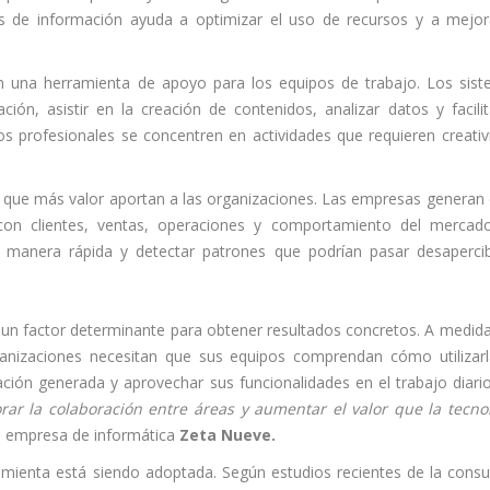
 de información ayuda a optimizar el uso de recursos y a mejor
en una herramienta de apoyo para los equipos de trabajo. Los sis
ón, asistir en la creación de contenidos, analizar datos y facilit
s profesionales se concentren en actividades que requieren creativ
s que más valor aportan a las organizaciones. Las empresas generan
con clientes, ventas, operaciones y comportamiento del mercad
 de manera rápida y detectar patrones que podrían pasar desaperci
 un factor determinante para obtener resultados concretos. A medid
anizaciones necesitan que sus equipos comprendan cómo utilizar
ación generada y aprovechar sus funcionalidades en el trabajo diari
ar la colaboración entre áreas y aumentar el valor que la tecno
a empresa de informática
Zeta Nueve.
amienta está siendo adoptada. Según estudios recientes de la consu