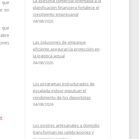
La asesoría comercial orientada a la
a que
planificación financiera fortalece el
te en
crecimiento empresarial
04/08/2026
a que
 abre
Las soluciones de empaque
iones
eficiente aseguran la protección en
la logística actual
04/08/2026
Los programas estructurados de
escalada indoor impulsan el
rendimiento de los deportistas
04/08/2026
de
Los postres artesanales a domicilio
transforman las celebraciones y