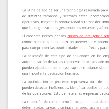
La IA ha dejado de ser una tecnología reservada par
de distintos tamaños y sectores están incorporand
operativos, mejorar la productividad y tomar decisi
que las organizaciones gestionan sus recursos y afron
El creciente interés por los
cursos de inteligencia art
conocimientos que les permitan aprovechar el potenci
para comprender las oportunidades que ofrece y para fa
La aplicación de este tipo de soluciones en las em
automatización de tareas repetitivas. Procesos admini
pueden ejecutarse con mayor rapidez mediante sistema
una importante dedicación humana.
La optimización de procesos representa otro de los 
pueden detectar ineficiencias, identificar cuellos de 
de las operaciones. Esto permite a las empresas dedica
La reducción de costes también ocupa un lugar desta
determinadas tareas disminuye errores, acelera t