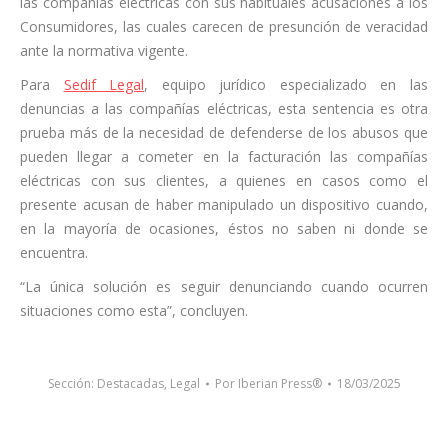
las compañías eléctricas con sus habituales acusaciones a los
Consumidores, las cuales carecen de presunción de veracidad
ante la normativa vigente.
Para
Sedif Legal
, equipo jurídico especializado en las
denuncias a las compañías eléctricas, esta sentencia es otra
prueba más de la necesidad de defenderse de los abusos que
pueden llegar a cometer en la facturación las compañías
eléctricas con sus clientes, a quienes en casos como el
presente acusan de haber manipulado un dispositivo cuando,
en la mayoría de ocasiones, éstos no saben ni donde se
encuentra.
“La única solución es seguir denunciando cuando ocurren
situaciones como esta”, concluyen.
Sección:
Destacadas
,
Legal
Por
Iberian Press®
18/03/2025