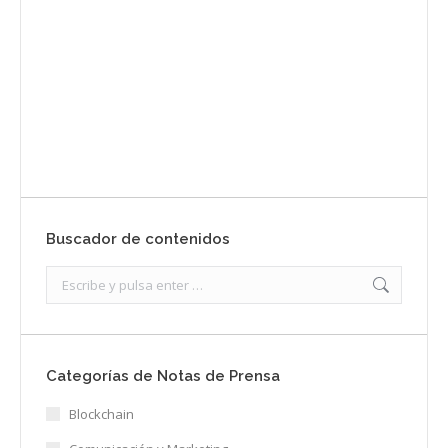
Envíanos ahora tu nota de prensa
Enviar
Buscador de contenidos
Search:
Categorías de Notas de Prensa
Blockchain