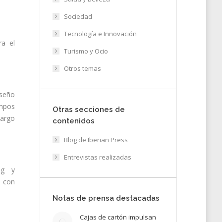
Sociedad
Tecnología e Innovación
ra el
Turismo y Ocio
Otros temas
iseño
empos
Otras secciones de
largo
contenidos
Blog de Iberian Press
Entrevistas realizadas
ing y
o con
Notas de prensa destacadas
Cajas de cartón impulsan