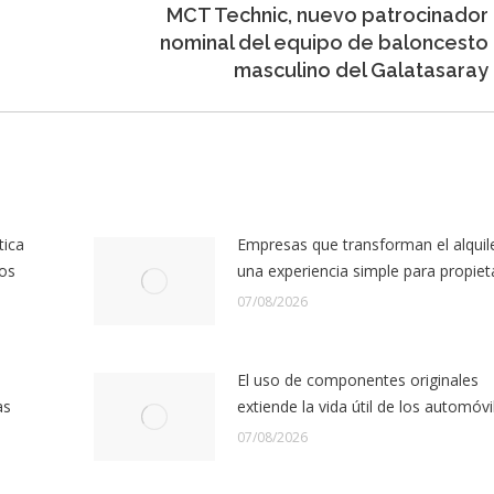
MCT Technic, nuevo patrocinador
Entrada
nominal del equipo de baloncesto
siguiente:
masculino del Galatasaray
tica
Empresas que transforman el alquil
los
una experiencia simple para propiet
07/08/2026
El uso de componentes originales
as
extiende la vida útil de los automóvi
07/08/2026