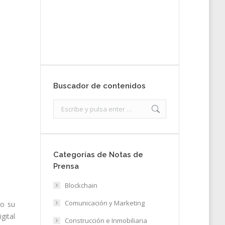
nota de prensa
Enviar
Buscador de contenidos
Search:
Categorías de Notas de
Prensa
Blockchain
Comunicación y Marketing
do su
ital
Construcción e Inmobiliaria