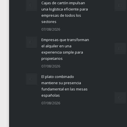
Cajas de cartón impulsan
una logística eficiente para
empresas de todos los
sectores
07/08/2026
Empresas que transforman
el alquiler en una
experiencia simple para
propietarios
07/08/2026
El plato combinado
mantiene su presencia
fundamental en las mesas
españolas
07/08/2026