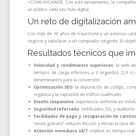
+COMUNICAWEB. Con este lanzamiento, la compañía re
un público cada vez más digital.
Un reto de digitalización a
Con más de 30 años de trayectoria y un extenso catál
negocio y satisfacer a un comprador exigente. El objet
Resultados técnicos que im
Velocidad y rendimiento superiores
: la web a
tiempos de carga inferiores a 3 segundos (2,9 s
determinantes para la conversión.
Optimización SEO
: la depuración de código, com
orgánica y la captación de tráfico cualificado.
Diseño responsive
: experiencia uniforme en móvil
Seguridad reforzada
: certificados SSL y auditorí
Facilidades de pago y recuperación de carrito
“envío gratuito” reducen fricción y elevan la tasa de
Atención inmediata 24/7
: chatbot en tiempo real