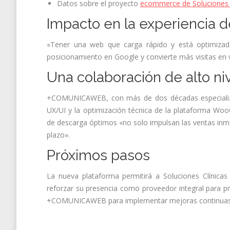
Datos sobre el proyecto
ecommerce de Soluciones C
Impacto en la experiencia de
«Tener una web que carga rápido y está optimizada 
posicionamiento en Google y convierte más visitas en 
Una colaboración de alto ni
+COMUNICAWEB, con más de dos décadas especializad
UX/UI y la optimización técnica de la plataforma Wo
de descarga óptimos «no solo impulsan las ventas inmedi
plazo».
Próximos pasos
La nueva plataforma permitirá a Soluciones Clínica
reforzar su presencia como proveedor integral para p
+COMUNICAWEB para implementar mejoras continua