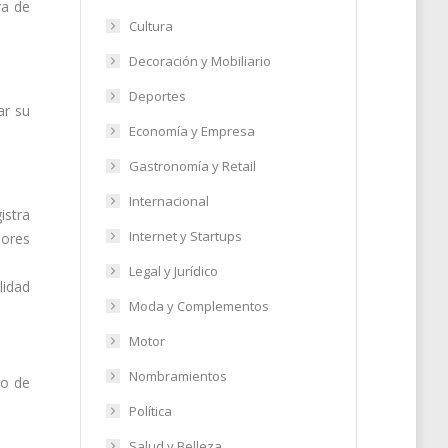
ra de
Cultura
Decoración y Mobiliario
Deportes
ar su
Economía y Empresa
Gastronomía y Retail
Internacional
istra
Internet y Startups
tores
Legal y Jurídico
lidad
Moda y Complementos
Motor
Nombramientos
io de
Política
Salud y Belleza