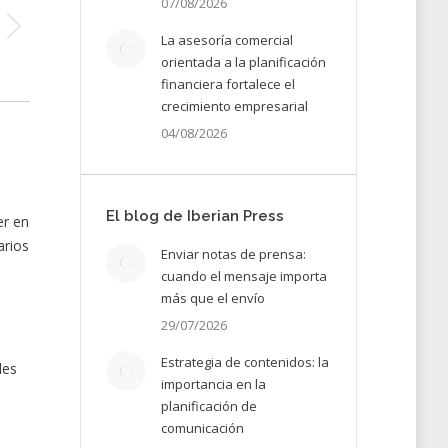
07/08/2026
La asesoría comercial
orientada a la planificación
financiera fortalece el
crecimiento empresarial
04/08/2026
El blog de Iberian Press
er en
arios
Enviar notas de prensa:
cuando el mensaje importa
más que el envío
29/07/2026
Estrategia de contenidos: la
les
importancia en la
planificación de
comunicación