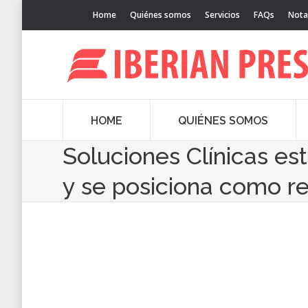
Home
Quiénes somos
Servicios
FAQs
Nota
HOME
QUIÉNES SOMOS
Soluciones Clínicas es
y se posiciona como re