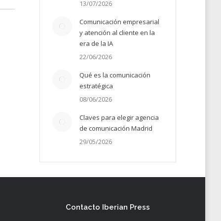
13/07/2026
Comunicación empresarial
y atención al cliente en la
era de la IA
22/06/2026
Qué es la comunicación
estratégica
08/06/2026
Claves para elegir agencia
de comunicación Madrid
29/05/2026
Contacto Iberian Press