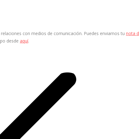
 y relaciones con medios de comunicación. Puedes enviarnos tu
nota 
ipo desde
aquí
.