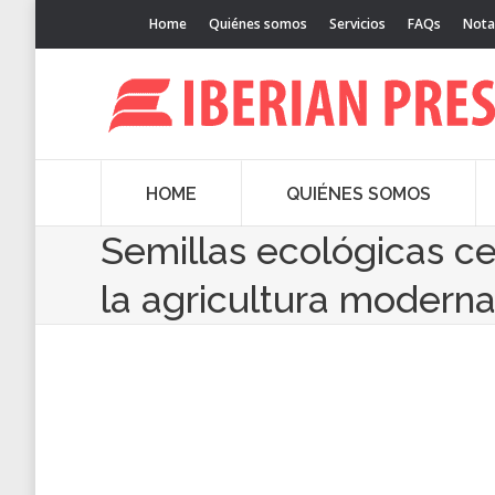
Home
Quiénes somos
Servicios
FAQs
Nota
HOME
QUIÉNES SOMOS
Semillas ecológicas cer
la agricultura modern