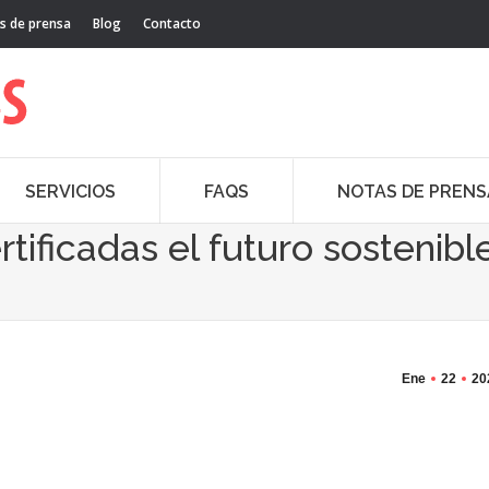
s de prensa
Blog
Contacto
SERVICIOS
FAQS
NOTAS DE PRENS
tificadas el futuro sostenibl
a
Ene
22
20