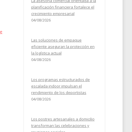
La asesoría comercial orientada a la
planificación financiera fortalece el
crecimiento empresarial
04/08/2026
de
Las soluciones de empaque
eficiente aseguran la protección en
la logística actual
04/08/2026
Los programas estructurados de
escalada indoor impulsan el
rendimiento de los deportistas
04/08/2026
Los postres artesanales a domicilio
transforman las celebraciones y