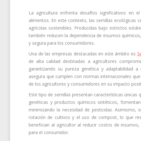
La agricultura enfrenta desafíos significativos en 
alimentos. En este contexto, las semillas ecológicas c
agrícolas sostenibles. Producidas bajo estrictos está
también reducen la dependencia de insumos químicos,
y segura para los consumidores.
Una de las empresas destacadas en este ámbito es
S
de alta calidad destinadas a agricultores compromet
garantizando su pureza genética y adaptabilidad a d
asegura que cumplen con normas internacionales que a
de los agricultores y consumidores en su impacto posi
Este tipo de semillas presentan características únicas q
genéticas y productos químicos sintéticos, fomenta
minimizando la necesidad de pesticidas. Asimismo, su 
rotación de cultivos y el uso de compost, lo que re
benefician al agricultor al reducir costos de insumos
para el consumidor.