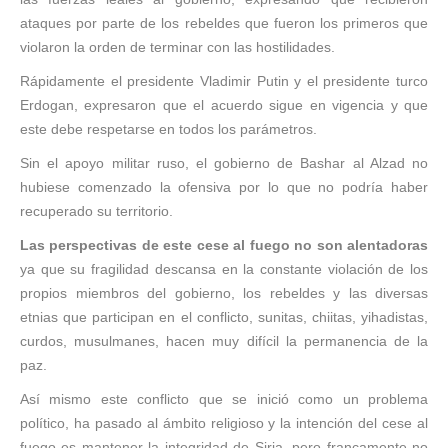
ataques por parte de los rebeldes que fueron los primeros que
violaron la orden de terminar con las hostilidades.
Rápidamente el presidente Vladimir Putin y el presidente turco
Erdogan, expresaron que el acuerdo sigue en vigencia y que
este debe respetarse en todos los parámetros.
Sin el apoyo militar ruso, el gobierno de Bashar al Alzad no
hubiese comenzado la ofensiva por lo que no podría haber
recuperado su territorio.
Las perspectivas de este cese al fuego no son alentadoras
ya que su fragilidad descansa en la constante violación de los
propios miembros del gobierno, los rebeldes y las diversas
etnias que participan en el conflicto, sunitas, chiitas, yihadistas,
curdos, musulmanes, hacen muy difícil la permanencia de la
paz.
Así mismo este conflicto que se inició como un problema
político, ha pasado al ámbito religioso y la intención del cese al
fuego es mantener la integridad de Siria, pero francamente no