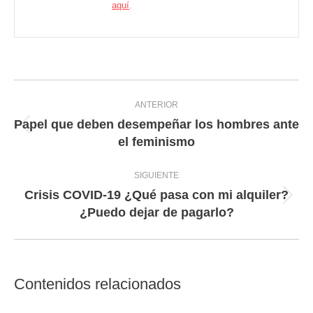
aquí
.
Navegación
ANTERIOR
entre
Papel que deben desempeñar los hombres ante
Entrada
entradas
el feminismo
anterior:
SIGUIENTE
Crisis COVID-19 ¿Qué pasa con mi alquiler?
Entrada
¿Puedo dejar de pagarlo?
siguiente:
Contenidos relacionados