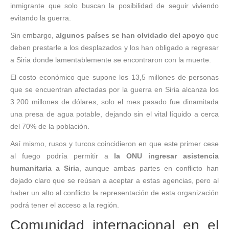
inmigrante que solo buscan la posibilidad de seguir viviendo
evitando la guerra.
Sin embargo,
algunos países se han olvidado del apoyo
que
deben prestarle a los desplazados y los han obligado a regresar
a Siria donde lamentablemente se encontraron con la muerte.
El costo económico que supone los 13,5 millones de personas
que se encuentran afectadas por la guerra en Siria alcanza los
3.200 millones de dólares, solo el mes pasado fue dinamitada
una presa de agua potable, dejando sin el vital líquido a cerca
del 70% de la población.
Así mismo, rusos y turcos coincidieron en que este primer cese
al fuego podría permitir a
la ONU ingresar asistencia
humanitaria a Siria
, aunque ambas partes en conflicto han
dejado claro que se reúsan a aceptar a estas agencias, pero al
haber un alto al conflicto la representación de esta organización
podrá tener el acceso a la región.
Comunidad internacional en el