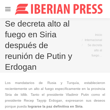
Se decreta alto al
fuego en Siria
Estás aquí:
Inicio
Internacional
después de
Se decreta
alto al
reunión de Putin y
fuego…
Erdogan
Los mandatarios de Rusia y Turquía, establecieron
recientemente un alto al fuego específicamente en la provincia
Siria de Idlib. Tanto el presidente Vladimir Putin como el
presidente Recep Tayyip Erdogan, expresaron sus deseos
porque pueda
lograrse la paz definitiva en Siria
.