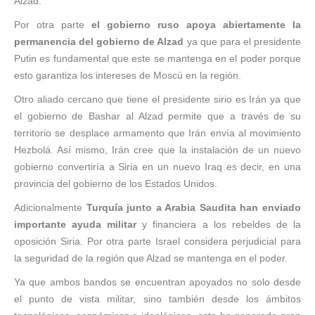
Alzad.
Por otra parte
el gobierno ruso apoya abiertamente la
permanencia del gobierno de Alzad
ya que para el presidente
Putin es fundamental que este se mantenga en el poder porque
esto garantiza los intereses de Moscú en la región.
Otro aliado cercano que tiene el presidente sirio es Irán ya que
el gobierno de Bashar al Alzad permite que a través de su
territorio se desplace armamento que Irán envía al movimiento
Hezbolá. Así mismo, Irán cree que la instalación de un nuevo
gobierno convertiría a Siria en un nuevo Iraq es decir, en una
provincia del gobierno de los Estados Unidos.
Adicionalmente
Turquía junto a Arabia Saudita han enviado
importante ayuda militar
y financiera a los rebeldes de la
oposición Siria. Por otra parte Israel considera perjudicial para
la seguridad de la región que Alzad se mantenga en el poder.
Ya que ambos bandos se encuentran apoyados no solo desde
el punto de vista militar, sino también desde los ámbitos