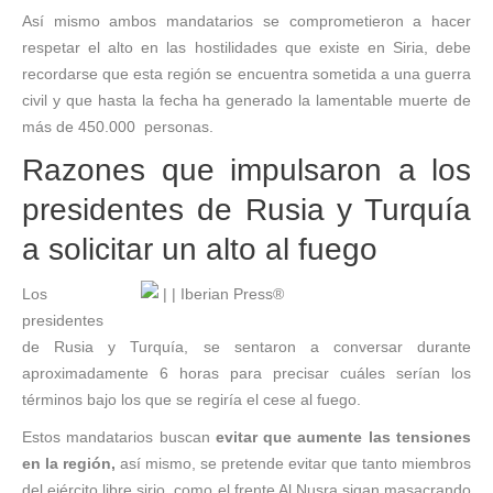
Así mismo ambos mandatarios se comprometieron a hacer
respetar el alto en las hostilidades que existe en Siria, debe
recordarse que esta región se encuentra sometida a una guerra
civil y que hasta la fecha ha generado la lamentable muerte de
más de 450.000 personas.
Razones que impulsaron a los
presidentes de Rusia y Turquía
a solicitar un alto al fuego
Los
presidentes
de Rusia y Turquía, se sentaron a conversar durante
aproximadamente 6 horas para precisar cuáles serían los
términos bajo los que se regiría el cese al fuego.
Estos mandatarios buscan
evitar que aumente las tensiones
en la región,
así mismo, se pretende evitar que tanto miembros
del ejército libre sirio, como el frente Al Nusra sigan masacrando