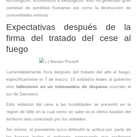
tecnológicos, económicos e ideológicos, esto ha generado gran
cantidad de pérdidas humanas así como la destrucción de
comunidades enteras.
Expectativas después de la
firma del tratado del cese al
fuego
Lamentablemente hora después del tratado del alto al fuego,
específicamente el 7 de marzo, 15 soldados leales al gobierno
sirio
fallecieron en un intercambio de disparos
ocurrido al
sur de Damasco.
Esta violación del cese a las hostilidades se presentó en la
región de Idlib en la cual como se sabe es el último bastión del
territorio sirio controlado por los rebeldes.
Así mismo, el presidente turco defendió la actitud por parte de
las fuerzas leales al gobierno, expresando que recibieron