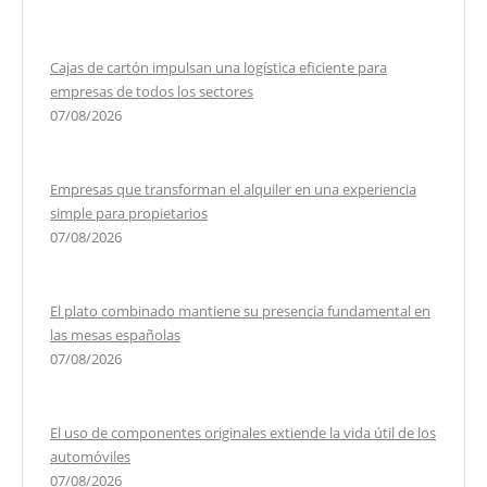
Cajas de cartón impulsan una logística eficiente para
empresas de todos los sectores
07/08/2026
Empresas que transforman el alquiler en una experiencia
simple para propietarios
07/08/2026
El plato combinado mantiene su presencia fundamental en
las mesas españolas
07/08/2026
El uso de componentes originales extiende la vida útil de los
automóviles
07/08/2026