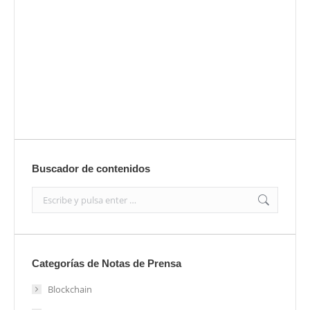
Envíanos ahora tu nota de prensa
Enviar
Buscador de contenidos
Search:
Categorías de Notas de Prensa
Blockchain