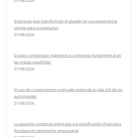
07/08/2026
Empresas que transforman el alquiler en una experiencia
simple para propietarios
07/08/2026
El plato combinado mantiene su presencia fundamental en
las mesas españolas
07/08/2026
El uso de componentes originales extiende la vida útil de los
automóviles
07/08/2026
La asesoría comercial orientada a la planificación financiera
fortalece el crecimiento empresarial