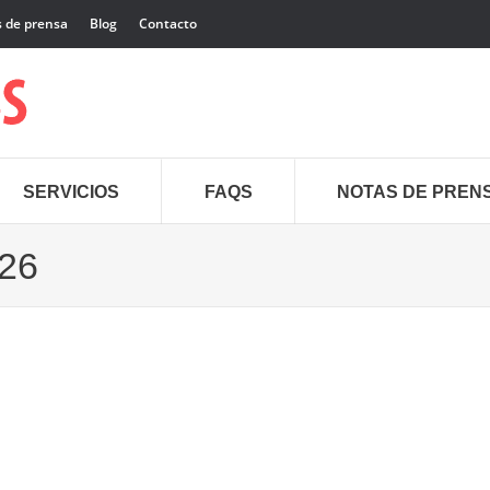
 de prensa
Blog
Contacto
SERVICIOS
FAQS
NOTAS DE PREN
026