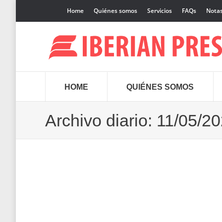
Home
Quiénes somos
Servicios
FAQs
Notas
HOME
QUIÉNES SOMOS
Archivo diario:
11/05/2