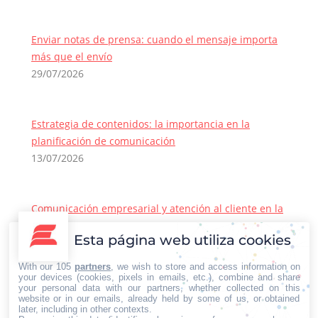
Enviar notas de prensa: cuando el mensaje importa
más que el envío
29/07/2026
Estrategia de contenidos: la importancia en la
planificación de comunicación
13/07/2026
Comunicación empresarial y atención al cliente en la
era de la IA
Esta página web utiliza cookies
22/06/2026
Contacto Iberian Press
With our 105
partners
, we wish to store and access information on
Principales vías de contacto:
your devices (cookies, pixels in emails, etc.), combine and share
your personal data with our partners, whether collected on this
E-mail:
website or in our emails, already held by some of us, or obtained
later, including in other contexts.
info@iberianpress.es