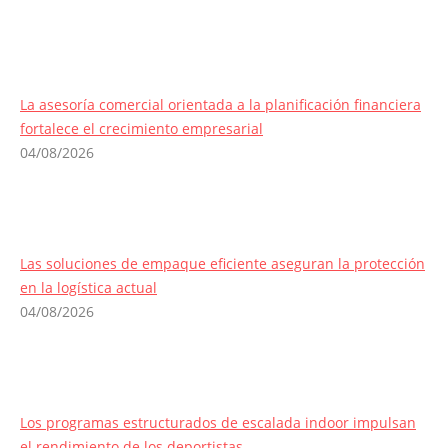
La asesoría comercial orientada a la planificación financiera
fortalece el crecimiento empresarial
04/08/2026
Las soluciones de empaque eficiente aseguran la protección
en la logística actual
04/08/2026
Los programas estructurados de escalada indoor impulsan
el rendimiento de los deportistas