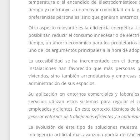
temperatura o el encendido de electrodomésticos de
tiempo y contribuye a una mayor comodidad en la ges
preferencias personales, sino que generan entornos
Otro aspecto relevante es la eficiencia energética. L
posibilitan reducir el consumo innecesario de electri
tiempo, un ahorro económico para los propietarios e 
uno de los argumentos principales a la hora de adopt
La accesibilidad se ha incrementado con el tiempo
instalaciones han favorecido que más personas p
viviendas, sino también arrendatarios y empresas 
administración de sus espacios.
Su aplicación en entornos comerciales y laborales
servicios utilizan estos sistemas para regular el 
empleados y clientes. En este contexto, técnicos de
generar entornos de trabajo más eficientes y a optimizar
La evolución de este tipo de soluciones muestra 
inteligencia artificial más avanzada podría derivar