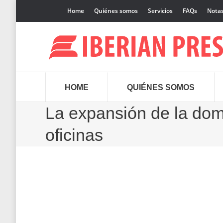
Home
Quiénes somos
Servicios
FAQs
Notas
HOME
QUIÉNES SOMOS
La expansión de la dom
oficinas