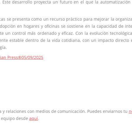
Este desarrollo proyecta un futuro en el que la automatización
icas se presenta como un recurso práctico para mejorar la organiz
adopción en hogares y oficinas se sostiene en la capacidad de int
te un control más ordenado y eficaz. Con la evolución tecnológica
nte estable dentro de la vida cotidiana, con un impacto directo 
gía.
rian Press®
05/09/2025
sa y relaciones con medios de comunicación. Puedes enviarnos tu
n
o equipo desde
aquí
.