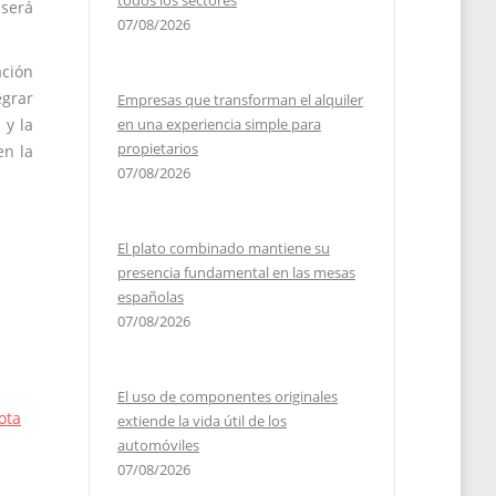
todos los sectores
 será
07/08/2026
ación
egrar
Empresas que transforman el alquiler
en una experiencia simple para
 y la
propietarios
en la
07/08/2026
El plato combinado mantiene su
presencia fundamental en las mesas
españolas
07/08/2026
El uso de componentes originales
ota
extiende la vida útil de los
automóviles
07/08/2026