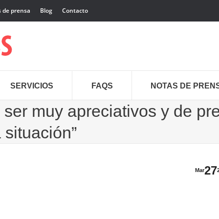
 de prensa
Blog
Contacto
SERVICIOS
FAQS
NOTAS DE PREN
 ser muy apreciativos y de pr
 situación”
27
Mar