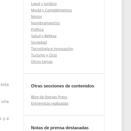
Legal y Jurídico
Moda y Complementos
Motor
Nombramientos
Política
Salud y Belleza
Sociedad
Tecnología e Innovación
Turismo y Ocio
Otros temas
esta
Otras secciones de contenidos
Blog de Iberian Press
e una
Entrevistas realizadas
s y a
Notas de prensa destacadas