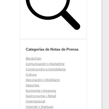
Categorías de Notas de Prensa
Blockchain
Comunicación y Marketing
Construcción e Inmobiliaria
Cultura
Decoración y Mobiliario
Deportes
Economía y Empresa
Gastronomía y Retail
Internacional
Internet y Startups