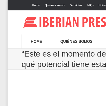
Home
Quiénes somos
Servicios
FAQs
Notas
HOME
QUIÉNES SOMOS
“Este es el momento de
qué potencial tiene esta