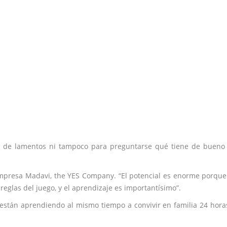
 de lamentos ni tampoco para preguntarse qué tiene de bueno 
 empresa Madavi, the YES Company. “El potencial es enorme porqu
eglas del juego, y el aprendizaje es importantísimo”.
 están aprendiendo al mismo tiempo a convivir en familia 24 hora