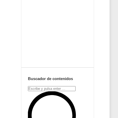
Envíanos ahora
tu nota de
prensa
Enviar
Buscador de contenidos
Search: