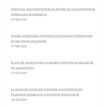
Empresas que transforman el alquiler en una experiencia
simple para propietarios
07/08/2026
El plato combinado mantiene su presencia fundamental
en las mesas españolas
07/08/2026
El uso de componentes originales extiende la vida útil de
los automóviles
07/08/2026
La asesoría comercial orientada a la planificación
financiera fortalece el crecimiento empresarial
04/08/2026