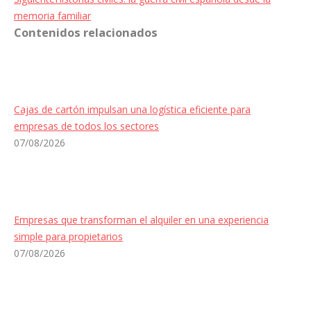
siguiente:
memoria familiar
Contenidos relacionados
Cajas de cartón impulsan una logística eficiente para
empresas de todos los sectores
07/08/2026
Empresas que transforman el alquiler en una experiencia
simple para propietarios
07/08/2026