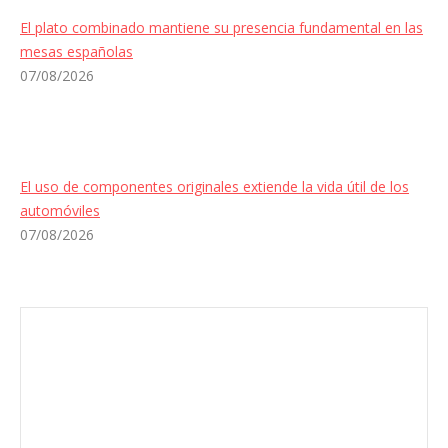
El plato combinado mantiene su presencia fundamental en las
mesas españolas
07/08/2026
El uso de componentes originales extiende la vida útil de los
automóviles
07/08/2026
Envíanos ahora tu nota de prensa
Enviar