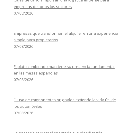
empresas de todos los sectores
07/08/2026
Empresas que transforman el alquiler en una experiencia
simple para propietarios
07/08/2026
El plato combinado mantiene su presencia fundamental
en las mesas españolas
07/08/2026
El uso de componentes originales extiende la vida útil de
los automóviles
07/08/2026
La asesoría comercial orientada a la planificación