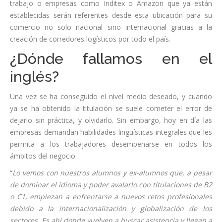
trabajo o empresas como Inditex o Amazon que ya están
establecidas serán referentes desde esta ubicación para su
comercio no solo nacional sino internacional gracias a la
creación de corredores logísticos por todo el país.
¿Dónde fallamos en el
inglés?
Una vez se ha conseguido el nivel medio deseado, y cuando
ya se ha obtenido la titulación se suele cometer el error de
dejarlo sin práctica, y olvidarlo. Sin embargo, hoy en día las
empresas demandan habilidades lingüísticas integrales que les
permita a los trabajadores desempeñarse en todos los
ámbitos del negocio.
“
Lo vemos con nuestros alumnos y ex-alumnos que, a pesar
de dominar el idioma y poder avalarlo con titulaciones de B2
o C1, empiezan a enfrentarse a nuevos retos profesionales
debido a la internacionalización y globalización de los
sectores. Es ahí donde vuelven a buscar asistencia y llegan a