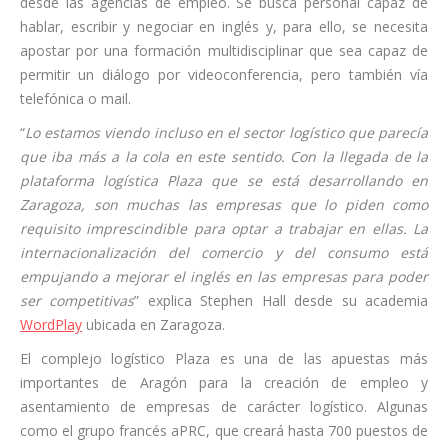
desde las agencias de empleo. Se busca personal capaz de
hablar, escribir y negociar en inglés y, para ello, se necesita
apostar por una formación multidisciplinar que sea capaz de
permitir un diálogo por videoconferencia, pero también vía
telefónica o mail.
“
Lo estamos viendo incluso en el sector logístico que parecía
que iba más a la cola en este sentido. Con la llegada de la
plataforma logística Plaza que se está desarrollando en
Zaragoza, son muchas las empresas que lo piden como
requisito imprescindible para optar a trabajar en ellas. La
internacionalización del comercio y del consumo está
empujando a mejorar el inglés en las empresas para poder
ser competitivas
” explica Stephen Hall desde su academia
WordPlay
ubicada en Zaragoza.
El complejo logístico Plaza es una de las apuestas más
importantes de Aragón para la creación de empleo y
asentamiento de empresas de carácter logístico. Algunas
como el grupo francés aPRC, que creará hasta 700 puestos de