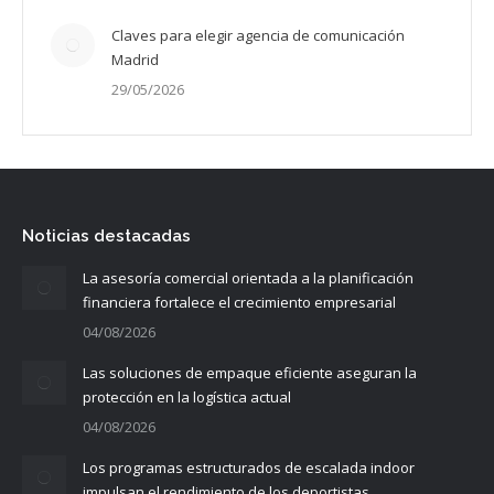
Claves para elegir agencia de comunicación
Madrid
29/05/2026
Noticias destacadas
La asesoría comercial orientada a la planificación
financiera fortalece el crecimiento empresarial
04/08/2026
Las soluciones de empaque eficiente aseguran la
protección en la logística actual
04/08/2026
Los programas estructurados de escalada indoor
impulsan el rendimiento de los deportistas