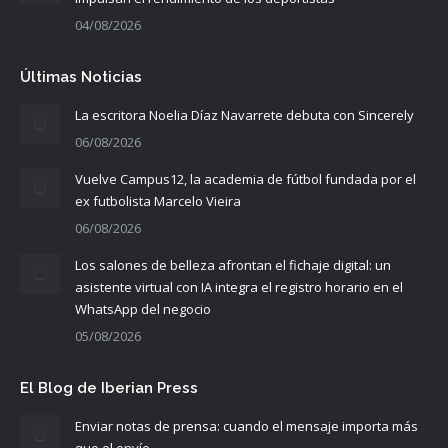
04/08/2026
Últimas Noticias
La escritora Noelia Díaz Navarrete debuta con Sincerely
06/08/2026
Vuelve Campus12, la academia de fútbol fundada por el
ex futbolista Marcelo Vieira
06/08/2026
Los salones de belleza afrontan el fichaje digital: un
asistente virtual con IA integra el registro horario en el
WhatsApp del negocio
05/08/2026
El Blog de Iberian Press
Enviar notas de prensa: cuando el mensaje importa más
que el envío